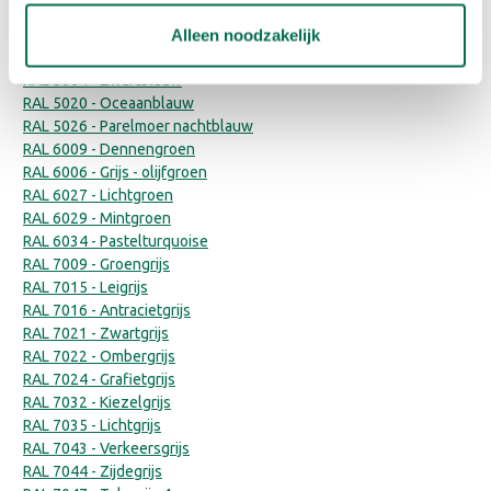
RAL 3009 - Oxyderood
RAL 3014 - Oudroze
Alleen noodzakelijk
RAL 3020 - Verkeersrood
RAL 5004 - Zwartblauw
RAL 5020 - Oceaanblauw
RAL 5026 - Parelmoer nachtblauw
RAL 6009 - Dennengroen
RAL 6006 - Grijs - olijfgroen
RAL 6027 - Lichtgroen
RAL 6029 - Mintgroen
RAL 6034 - Pastelturquoise
RAL 7009 - Groengrijs
RAL 7015 - Leigrijs
RAL 7016 - Antracietgrijs
RAL 7021 - Zwartgrijs
RAL 7022 - Ombergrijs
RAL 7024 - Grafietgrijs
RAL 7032 - Kiezelgrijs
RAL 7035 - Lichtgrijs
RAL 7043 - Verkeersgrijs
RAL 7044 - Zijdegrijs