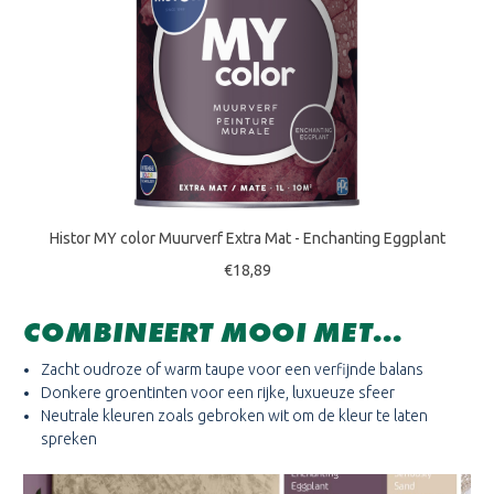
Histor MY color Muurverf Extra Mat - Enchanting Eggplant
€18,89
COMBINEERT MOOI MET...
Zacht oudroze of warm taupe voor een verfijnde balans
Donkere groentinten voor een rijke, luxueuze sfeer
Neutrale kleuren zoals gebroken wit om de kleur te laten
spreken