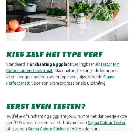
KIES ZELF HET TYPE VERF
Standaard is
Enchanting Eggplant
verkrijgbaar als
Histor MY
Color muurverf extra mat
. Maar natuurlijk kun je de kleur ook
laten mengen met een ander type verf, bijvoorbeeld
Sigma
Perfect Matt
, voor een extra professionele uitstraling.
EERST EVEN TESTEN?
Twijfel je of Enchanting Eggplant jouw ruimte net dat beetje extra
geeft? Probeer de kleur eerst thuis met een
Sigma Colour Tester
of plak een
Sigma Colour Sticker
direct op de muur.