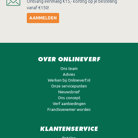
Ontvang eenmalig €15,- korting op je bestelling
vanaf €150!
AANMELDEN
OVER ONLINEVERF
Ons team
Advies
Werken bij Onlineverf.nl
Onze servicepunten
Nieuwsbrief
Ons concept
Verf aanbiedingen
Franchisenemer worden
KLANTENSERVICE
Betalen