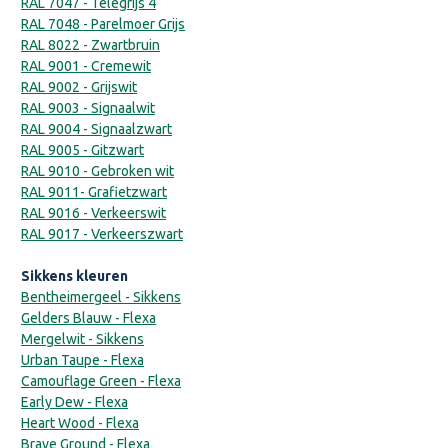
RAL 7047 - Telegrijs 4
RAL 7048 - Parelmoer Grijs
RAL 8022 - Zwartbruin
RAL 9001 - Cremewit
RAL 9002 - Grijswit
RAL 9003 - Signaalwit
RAL 9004 - Signaalzwart
RAL 9005 - Gitzwart
RAL 9010 - Gebroken wit
RAL 9011- Grafietzwart
RAL 9016 - Verkeerswit
RAL 9017 - Verkeerszwart
Sikkens kleuren
Bentheimergeel - Sikkens
Gelders Blauw - Flexa
Mergelwit - Sikkens
Urban Taupe - Flexa
Camouflage Green - Flexa
Early Dew - Flexa
Heart Wood - Flexa
Brave Ground - Flexa