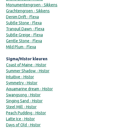
Monumentengroen - Sikkens
Grachtengroen - Sikkens
Denim Drift - Flexa
Subtle Stone - Flexa
Tranquil Dawn - Flexa
Subtle Greige - Flexa
Gentle Stone - Flexa
Mild Plum - Flexa
Sigma/Histor kleuren
Coast of Maine - Histor
Summer Shadow - Histor
Intuitive - Histor
Symmetry - Histor
Aquamarine dream - Histor
Swangsong - Histor
Singing Sand - Histor
Steel Mill - Histor
Peach Pudding - Histor
Latte Ice - Histor
Days of Old - Histor