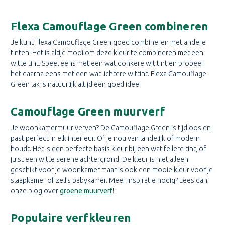
Flexa Camouflage Green combineren
Je kunt Flexa Camouflage Green goed combineren met andere
tinten. Het is altijd mooi om deze kleur te combineren met een
witte tint. Speel eens met een wat donkere wit tint en probeer
het daarna eens met een wat lichtere wittint. Flexa Camouflage
Green lak is natuurlijk altijd een goed idee!
Camouflage Green muurverf
Je woonkamermuur verven? De Camouflage Green is tijdloos en
past perfect in elk interieur. Of je nou van landelijk of modern
houdt. Het is een perfecte basis kleur bij een wat fellere tint, of
juist een witte serene achtergrond. De kleur is niet alleen
geschikt voor je woonkamer maar is ook een mooie kleur voor je
slaapkamer of zelfs babykamer. Meer inspiratie nodig? Lees dan
onze blog over
groene muurverf
!
Populaire verfkleuren