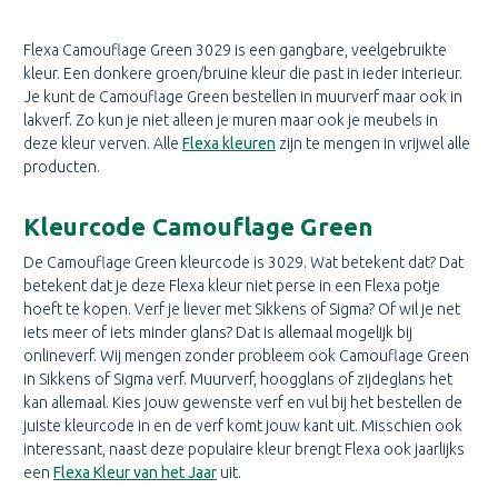
Flexa Camouflage Green 3029 is een gangbare, veelgebruikte
kleur. Een donkere groen/bruine kleur die past in ieder interieur.
Je kunt de Camouflage Green bestellen in muurverf maar ook in
lakverf. Zo kun je niet alleen je muren maar ook je meubels in
deze kleur verven. Alle
Flexa kleuren
zijn te mengen in vrijwel alle
producten.
Kleurcode Camouflage Green
De Camouflage Green kleurcode is 3029. Wat betekent dat? Dat
betekent dat je deze Flexa kleur niet perse in een Flexa potje
hoeft te kopen. Verf je liever met Sikkens of Sigma? Of wil je net
iets meer of iets minder glans? Dat is allemaal mogelijk bij
onlineverf. Wij mengen zonder probleem ook Camouflage Green
in Sikkens of Sigma verf. Muurverf, hoogglans of zijdeglans het
kan allemaal. Kies jouw gewenste verf en vul bij het bestellen de
juiste kleurcode in en de verf komt jouw kant uit. Misschien ook
interessant, naast deze populaire kleur brengt Flexa ook jaarlijks
een
Flexa Kleur van het Jaar
uit.