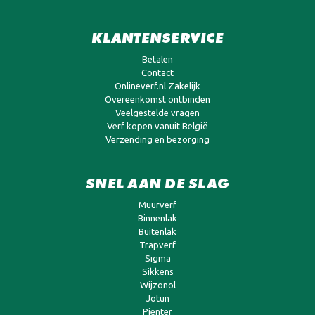
KLANTENSERVICE
Betalen
Contact
Onlineverf.nl Zakelijk
Overeenkomst ontbinden
Veelgestelde vragen
Verf kopen vanuit België
Verzending en bezorging
SNEL AAN DE SLAG
Muurverf
Binnenlak
Buitenlak
Trapverf
Sigma
Sikkens
Wijzonol
Jotun
Pienter