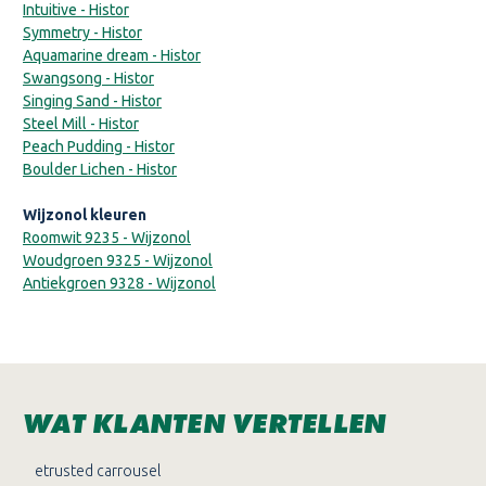
Intuitive - Histor
Symmetry - Histor
Aquamarine dream - Histor
Swangsong - Histor
Singing Sand - Histor
Steel Mill - Histor
Peach Pudding - Histor
Boulder Lichen - Histor
Wijzonol kleuren
Roomwit 9235 - Wijzonol
Woudgroen 9325 - Wijzonol
Antiekgroen 9328 - Wijzonol
WAT KLANTEN VERTELLEN
etrusted carrousel