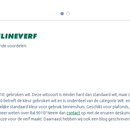
LINEVERF
ende voordelen:
0: gebroken wit. Deze witsoort is minder hard dan standaard wit, maar o
 betreft de kleur gebroken wit en is onderdeel van de categorie Wit- en 
kelijke standaard kleur voor gebruik binnenshuis. Geschikt voor plafonds,
 je meer weten over Ral 9010? Neem dan
contact
op met de ervaren deskundi
 keuze voor de verf maakt. Daarnaast hebben wij ook een blog geschreve