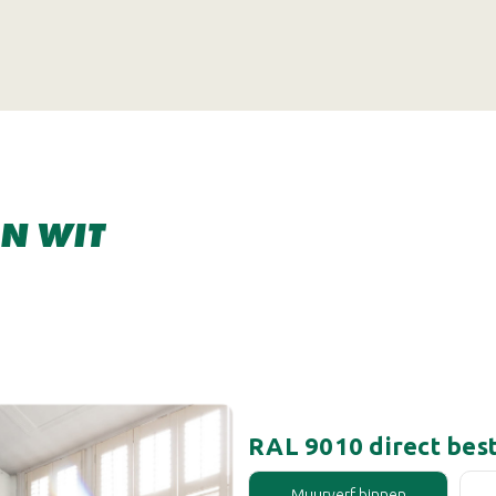
N WIT
RAL 9010 direct best
Muurverf binnen