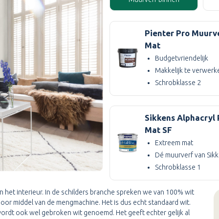
Pienter Pro Muurv
Mat
Budgetvriendelijk
Makkelijk te verwerk
Schrobklasse 2
Sikkens Alphacryl
Mat SF
Extreem mat
Dé muurverf van Sik
Schrobklasse 1
 het interieur. In de schilders branche spreken we van 100% wit
oor middel van de mengmachine. Het is dus echt standaard wit.
wordt ook wel gebroken wit genoemd. Het geeft echter gelijk al