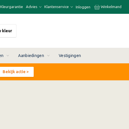
Kleurgarantie
Advies
Klantenservice
Winkelmand
Inloggen
w kleur
en
Aanbiedingen
Vestigingen
Bekijk actie >