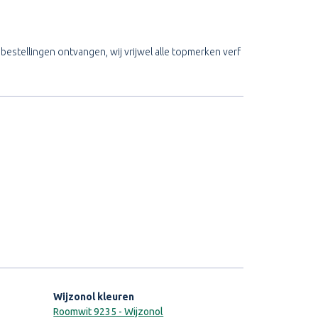
 bestellingen ontvangen, wij vrijwel alle topmerken verf
Wijzonol kleuren
Roomwit 9235 - Wijzonol