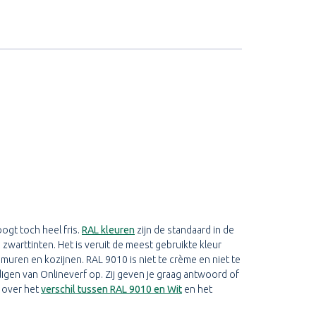
ogt toch heel fris.
RAL kleuren
zijn de standaard in de
zwarttinten. Het is veruit de meest gebruikte kleur
 muren en kozijnen. RAL 9010 is niet te crème en niet te
gen van Onlineverf op. Zij geven je graag antwoord of
n over het
verschil tussen RAL 9010 en Wit
en het