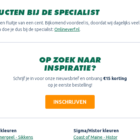
CTEN BIJ DE SPECIALIST
n fluitje van een cent. Bijkomend voordeel is, doordat wij dagelijks veel
doe je dus bij de specialist:
Onlineverf.nl
.
OP ZOEK NAAR
INSPIRATIE?
Schrijf je in voor onze nieuwsbrief en ontvang
€15 korting
op je eerste bestelling!
INSCHRIJVEN
 kleuren
Sigma/Histor kleuren
ergeel - Sikkens
Coast of Maine - Histor