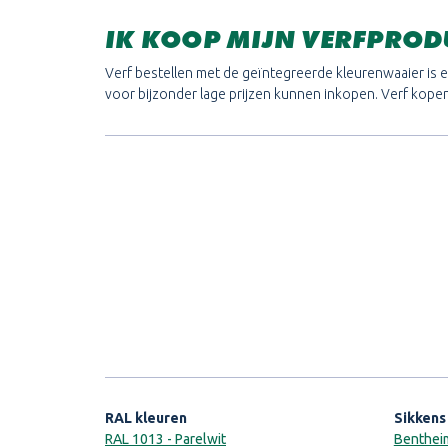
IK KOOP MIJN VERFPRODU
Verf bestellen met de geïntegreerde kleurenwaaier is ee
voor bijzonder lage prijzen kunnen inkopen. Verf kopen 
RAL kleuren
Sikkens
RAL 1013 - Parelwit
Bentheim