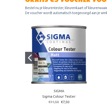
Bestel nu je kleurentester, kleurenkaart of kleurenwaaie
De voucher wordt automatisch toegevoegd aan je win
SIGMA
Sigma Colour Tester
€11,50
€7,50