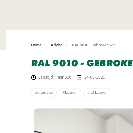
Home
Advies
RAL 9010 - Gebroken wit
RAL 9010 - GEBROKE
Leestijd: 1 minuut
24-06-2025
#inspiratie
#kleuren
#ral kleuren