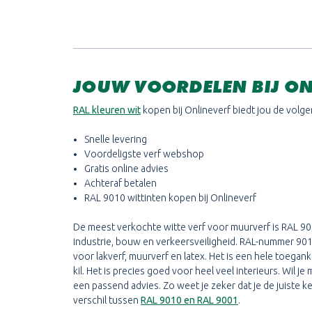
JOUW VOORDELEN BIJ ON
RAL kleuren wit
kopen bij Onlineverf biedt jou de volg
Snelle levering
Voordeligste verf webshop
Gratis online advies
Achteraf betalen
RAL 9010 wittinten kopen bij Onlineverf
De meest verkochte witte verf voor muurverf is RAL 901
industrie, bouw en verkeersveiligheid. RAL-nummer 9010
voor lakverf, muurverf en latex. Het is een hele toegan
kil. Het is precies goed voor heel veel interieurs. Wil
een passend advies. Zo weet je zeker dat je de juiste
verschil tussen
RAL 9010 en RAL 9001
.