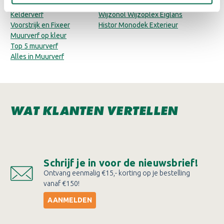
Slaapkamerverf
Wijzonol Muurverf Buiten
Kelderverf
Wijzonol Wijzoplex Eiglans
Voorstrijk en Fixeer
Histor Monodek Exterieur
Muurverf op kleur
Top 5 muurverf
Alles in Muurverf
WAT KLANTEN VERTELLEN
Schrijf je in voor de nieuwsbrief!
Ontvang eenmalig €15,- korting op je bestelling
vanaf €150!
AANMELDEN