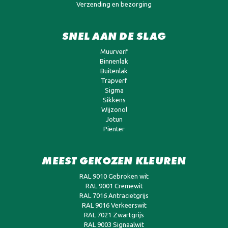
Verzending en bezorging
SNEL AAN DE SLAG
Muurverf
Binnenlak
Buitenlak
Trapverf
Sigma
Sikkens
Wijzonol
Jotun
Pienter
MEEST GEKOZEN KLEUREN
RAL 9010 Gebroken wit
RAL 9001 Cremewit
RAL 7016 Antracietgrijs
RAL 9016 Verkeerswit
RAL 7021 Zwartgrijs
RAL 9003 Signaalwit