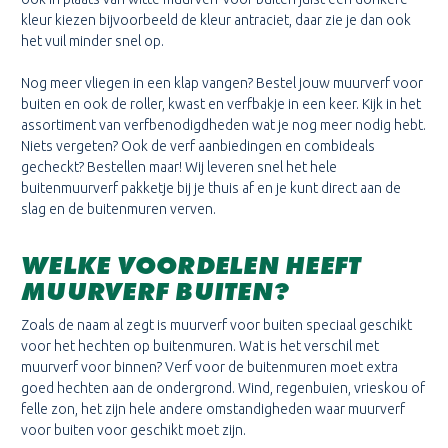
kleur kiezen bijvoorbeeld de kleur antraciet, daar zie je dan ook
het vuil minder snel op.
Nog meer vliegen in een klap vangen? Bestel jouw muurverf voor
buiten en ook de roller, kwast en verfbakje in een keer. Kijk in het
assortiment van verfbenodigdheden wat je nog meer nodig hebt.
Niets vergeten? Ook de verf aanbiedingen en combideals
gecheckt? Bestellen maar! Wij leveren snel het hele
buitenmuurverf pakketje bij je thuis af en je kunt direct aan de
slag en de buitenmuren verven.
WELKE VOORDELEN HEEFT
MUURVERF BUITEN?
Zoals de naam al zegt is muurverf voor buiten speciaal geschikt
voor het hechten op buitenmuren. Wat is het verschil met
muurverf voor binnen? Verf voor de buitenmuren moet extra
goed hechten aan de ondergrond. Wind, regenbuien, vrieskou of
felle zon, het zijn hele andere omstandigheden waar muurverf
voor buiten voor geschikt moet zijn.