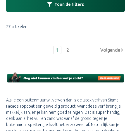
Toon de filters
27 artikelen
1
2
Als je een buitenmuur wil verven dan is de latex verf van Sigma
Facade Topcoat een geweldig product. Want deze verf breng je
makkelijk aan, en je kan hem goed reinigen. Dat is super handig,
denk aan al het vuil en zand wat vanaf de grond tegen je
buitenmuur spettert, je haalt het er zo weer af. Natuurlijk kan je
ook in plaats van witte muurverf voor buiten juist een donkere