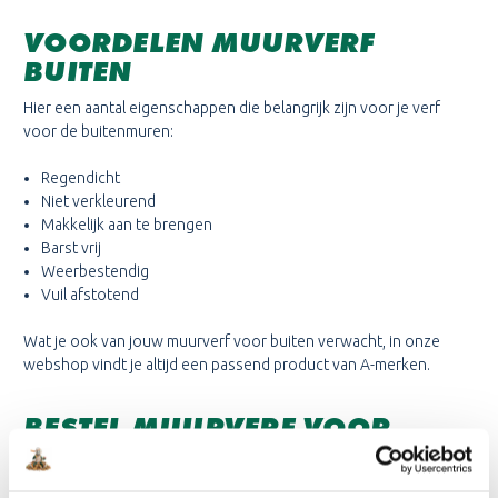
VOORDELEN MUURVERF
BUITEN
Hier een aantal eigenschappen die belangrijk zijn voor je verf
voor de buitenmuren:
Regendicht
Niet verkleurend
Makkelijk aan te brengen
Barst vrij
Weerbestendig
Vuil afstotend
Wat je ook van jouw muurverf voor buiten verwacht, in onze
webshop vindt je altijd een passend product van A-merken.
BESTEL MUURVERF VOOR
BUITEN IN WIT, GRIJS OF
KLEUR