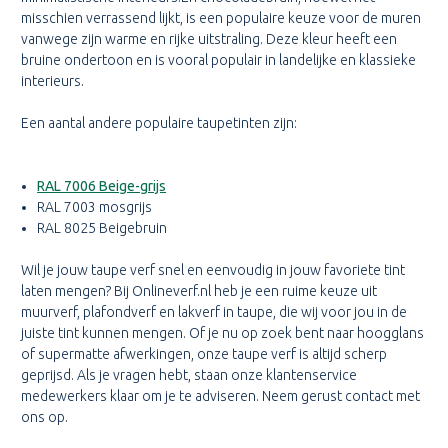
misschien verrassend lijkt, is een populaire keuze voor de muren
vanwege zijn warme en rijke uitstraling. Deze kleur heeft een
bruine ondertoon en is vooral populair in landelijke en klassieke
interieurs.
Een aantal andere populaire taupetinten zijn:
RAL 7006 Beige-grijs
RAL 7003 mosgrijs
RAL 8025 Beigebruin
Wil je jouw taupe verf snel en eenvoudig in jouw favoriete tint
laten mengen? Bij Onlineverf.nl heb je een ruime keuze uit
muurverf, plafondverf en lakverf in taupe, die wij voor jou in de
juiste tint kunnen mengen. Of je nu op zoek bent naar hoogglans
of supermatte afwerkingen, onze taupe verf is altijd scherp
geprijsd. Als je vragen hebt, staan onze klantenservice
medewerkers klaar om je te adviseren. Neem gerust contact met
ons op.