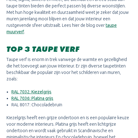
taupe tinten bieden die perfect passen bij diverse woonstijlen.
Met hun hoge kwaliteit en duurzaamheid weet je zeker dat jouw
muren jarenlang mooi blijven en dat jouw interieur een
rustgevende sfeer uitstraalt. Lees hier de blog over
taupe
muurverf
.
TOP 3 TAUPE VERF
Taupe verf is enorm in trek vanwege de warmte en gezelligheid
die het toevoegt aan jouw interieur. Er zijn diverse taupetinten
beschikbaar die populair zijn voor het schilderen van muren,
zoals:
RAL 7032: Kiezelgrijs
RAL 7036: Platina grijs
RAL 8017: Chocoladebruin
Kiezelgrijs heeft een grijze ondertoon en is een populaire keuze
voor moderne interieurs. Platina grijs heeft een lichtgrijze
ondertoon en wordt vaak gebruikt in Scandinavische en
minimalistische interieurs.En chocoladebruin, hoewel het