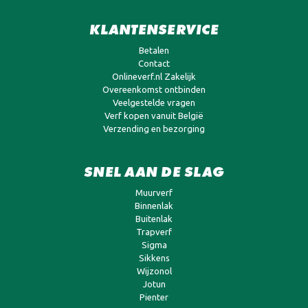
KLANTENSERVICE
Betalen
Contact
Onlineverf.nl Zakelijk
Overeenkomst ontbinden
Veelgestelde vragen
Verf kopen vanuit België
Verzending en bezorging
SNEL AAN DE SLAG
Muurverf
Binnenlak
Buitenlak
Trapverf
Sigma
Sikkens
Wijzonol
Jotun
Pienter