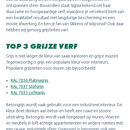
ontspannen sfeer. Bovendien staat Sigma bekend om haar
duurzame en hoogwaardige verf, waardoor je verzekerd bent van
een kwalitatief resultaat met langdurige bescherming en een
mooie afwerking. En ben je fan van Sikkens of Wijzonol? Ook daar
hebben wij genoeg grijstinten van!
TOP 3 GRIJZE VERF
Grijs is niet langer de kleur van saaie kantoren en grijze muizen.
Tegenwoordig is grijs een populaire kleur voor interieurs.
Populaire grijstinten voor muren zijn bijvoorbeeld:
RAL 7036 Platinagrijs
RAL 7037 Stofgrijs
RAL 7035 Lichtgrijs
Betongrijs wordt vaak gebruikt voor een industrieel interieur. De
kleur doet denken aan beton en heeft een ruwe en stoere
uitstraling. Betongrijs wordt vaak toegepast op muren, vloeren
en meubels in loft-achtige appartementen en andere ruimtes met
een rauwe, industriële sfeer. Daarnaast is betongrijs ook een