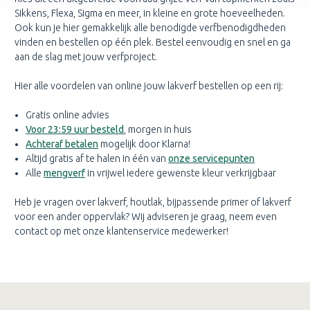
Sikkens, Flexa, Sigma en meer, in kleine en grote hoeveelheden.
Ook kun je hier gemakkelijk alle benodigde verfbenodigdheden
vinden en bestellen op één plek. Bestel eenvoudig en snel en ga
aan de slag met jouw verfproject.
Hier alle voordelen van online jouw lakverf bestellen op een rij:
Gratis online advies
Voor 23:59 uur besteld
, morgen in huis
Achteraf betalen
mogelijk door Klarna!
Altijd gratis af te halen in één van
onze servicepunten
Alle
mengverf
in vrijwel iedere gewenste kleur verkrijgbaar
Heb je vragen over lakverf, houtlak, bijpassende primer of lakverf
voor een ander oppervlak? Wij adviseren je graag, neem even
contact op met onze klantenservice medewerker!