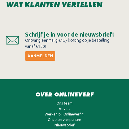
WAT KLANTEN VERTELLEN
Schrijf je in voor de nieuwsbrief!
Ontvang eenmalig €15,- korting op je bestelling
vanaf €150!
AANMELDEN
OVER ONLINEVERF
Ons team
Advies
Werken bij Onlineverf.nl
Onze servicepunten
Nieuwsbrief