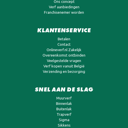
Ons concept
Verf aanbiedingen
Franchisenemer worden
KLANTENSERVICE
Betalen
Contact
Onlineverf.nl Zakelijk
Overeenkomst ontbinden
Veelgestelde vragen
Verf kopen vanuit België
Verzending en bezorging
SNEL AAN DE SLAG
Muurverf
Binnenlak
Buitenlak
Trapverf
Sigma
Sikkens