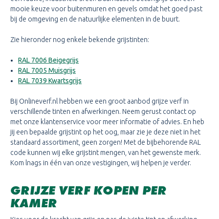
mooie keuze voor buitenmuren en gevels omdat het goed past
bij de omgeving en de natuurlijke elementen in de buurt.
Zie hieronder nog enkele bekende grijstinten:
RAL 7006 Beigegrijs
RAL 7005 Muisgrijs
RAL 7039 Kwartsgrijs
Bij Onlineverf.nl hebben we een groot aanbod grijze verf in
verschillende tinten en afwerkingen. Neem gerust contact op
met onze klantenservice voor meer informatie of advies. En heb
jij een bepaalde grijstint op het oog, maar zie je deze niet in het
standaard assortiment, geen zorgen! Met de bijbehorende RAL
code kunnen wij elke grijstint mengen, van het gewenste merk.
Kom lnags in één van onze vestigingen, wij helpen je verder.
GRIJZE VERF KOPEN PER
KAMER