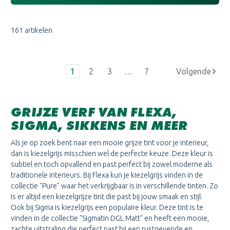
161 artikelen
1
2
3
…
7
GRIJZE VERF VAN FLEXA,
SIGMA, SIKKENS EN MEER
Als je op zoek bent naar een mooie grijze tint voor je interieur,
dan is kiezelgrijs misschien wel de perfecte keuze. Deze kleur is
subtiel en toch opvallend en past perfect bij zowel moderne als
traditionele interieurs. Bij Flexa kun je kiezelgrijs vinden in de
collectie "Pure" waar het verkrijgbaar is in verschillende tinten. Zo
is er altijd een kiezelgrijze tint die past bij jouw smaak en stijl.
Ook bij Sigma is kiezelgrijs een populaire kleur. Deze tint is te
vinden in de collectie "Sigmatin DGL Matt" en heeft een mooie,
zachte uitstraling die perfect past bij een rustgevende en