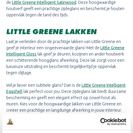
de
Little Greene Intelligent Satinwood
. Deze hoogwaardige
houtverf geeft een prachtige zijdeglans en beschermt je houten
oppervlak tegen de tand des tijds.
LITTLE GREENE LAKKEN
Laat je verleiden door de prachtige lakken van Little Greene en
geef je interieur een ongeëvenaarde glans! Met de
Little Greene
Intelligent Gloss
lak geef je deuren, kozijnen en ander houtwerk
een schitterende hoogglans afwerking. Deze lak zorgt voor een
luxueuze uitstraling en beschermt tegelijkertijd je oppervlak
tegen slijtage.
Wil je liever een subtiele glans? Dan is de
Little Greene Intelligent
Eggshell
lak perfect voor jou. Deze zijdeglans lak biedt duurzame
bescherming en geeft een elegant effect op zowel hout als
muren. Kies voor de hoogwaardige lakken van Little Greene en
creëer een prachtige en langdurige afwerking in jouw interieur.
BESTEL JOUW LITTLE GREENE