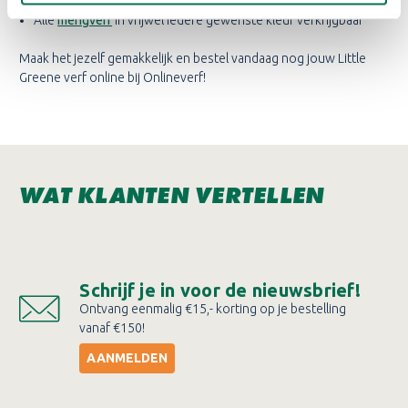
Altijd gratis af te halen in één van
onze servicepunten
Alle
mengverf
in vrijwel iedere gewenste kleur verkrijgbaar
Maak het jezelf gemakkelijk en bestel vandaag nog jouw Little
Greene verf online bij Onlineverf!
WAT KLANTEN VERTELLEN
Schrijf je in voor de nieuwsbrief!
Ontvang eenmalig €15,- korting op je bestelling
vanaf €150!
AANMELDEN