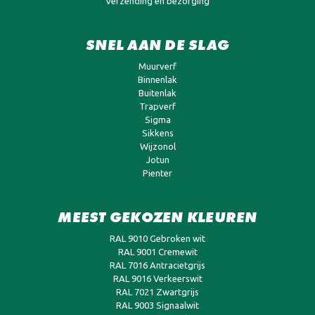
Verzending en bezorging
SNEL AAN DE SLAG
Muurverf
Binnenlak
Buitenlak
Trapverf
Sigma
Sikkens
Wijzonol
Jotun
Pienter
MEEST GEKOZEN KLEUREN
RAL 9010 Gebroken wit
RAL 9001 Cremewit
RAL 7016 Antracietgrijs
RAL 9016 Verkeerswit
RAL 7021 Zwartgrijs
RAL 9003 Signaalwit