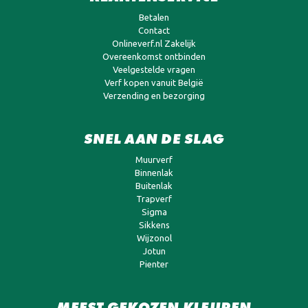
Betalen
Contact
Onlineverf.nl Zakelijk
Overeenkomst ontbinden
Veelgestelde vragen
Verf kopen vanuit België
Verzending en bezorging
SNEL AAN DE SLAG
Muurverf
Binnenlak
Buitenlak
Trapverf
Sigma
Sikkens
Wijzonol
Jotun
Pienter
MEEST GEKOZEN KLEUREN