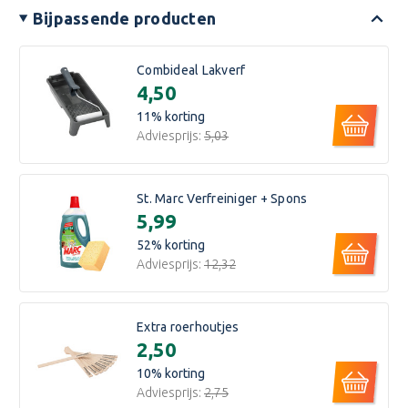
Bijpassende producten
Combideal Lakverf
€4,50
11
% korting
Adviesprijs:
€5,03
St. Marc Verfreiniger + Spons
€5,99
52
% korting
Adviesprijs:
€12,32
Extra roerhoutjes
€2,50
10
% korting
Adviesprijs:
€2,75