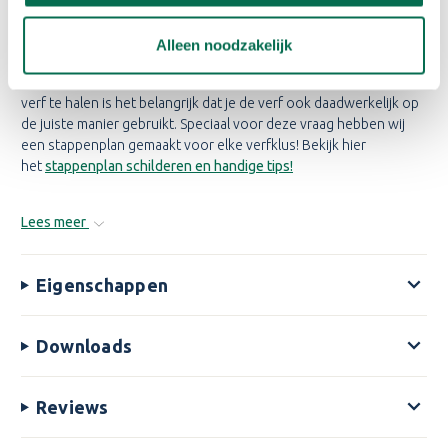
GREENE INTELLIGENT
EGGSHELL?
Alleen noodzakelijk
Nadat je de goede materialen hebt aangeschaft, kan het klussen
beginnen. Maar hoe moet je eigenlijk verven? Om het beste uit de
verf te halen is het belangrijk dat je de verf ook daadwerkelijk op
de juiste manier gebruikt. Speciaal voor deze vraag hebben wij
een stappenplan gemaakt voor elke verfklus! Bekijk hier
het
stappenplan schilderen en handige tips!
Lees meer
Eigenschappen
Downloads
Reviews