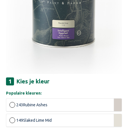
Kies je kleur
Populaire kleuren:
243
Rubine Ashes
149
Slaked Lime Mid