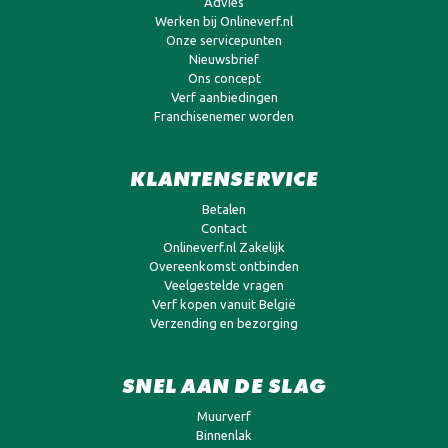
Advies
Werken bij Onlineverf.nl
Onze servicepunten
Nieuwsbrief
Ons concept
Verf aanbiedingen
Franchisenemer worden
KLANTENSERVICE
Betalen
Contact
Onlineverf.nl Zakelijk
Overeenkomst ontbinden
Veelgestelde vragen
Verf kopen vanuit België
Verzending en bezorging
SNEL AAN DE SLAG
Muurverf
Binnenlak