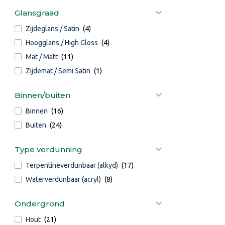
Glansgraad
Zijdeglans / Satin
(4)
Hoogglans / High Gloss
(4)
Mat / Matt
(11)
Zijdemat / Semi Satin
(1)
Binnen/buiten
Binnen
(16)
Buiten
(24)
Type verdunning
Terpentineverdunbaar (alkyd)
(17)
Waterverdunbaar (acryl)
(8)
Ondergrond
Hout
(21)