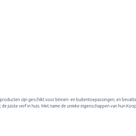
ducten zijn geschikt voor binnen- en buitentoepassingen, en bevatten vaa
de juiste verf in huis. Met name de unieke eigenschappen van hun Koop