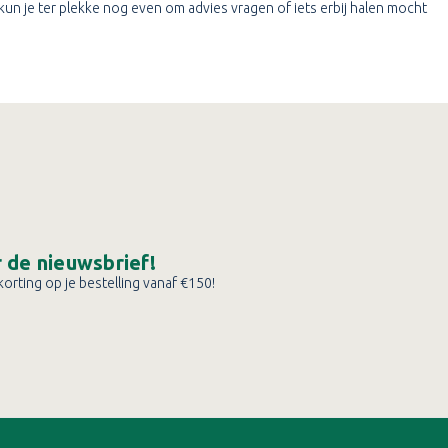
 kun je ter plekke nog even om advies vragen of iets erbij halen mocht
or de nieuwsbrief!
orting op je bestelling vanaf €150!