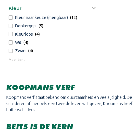
Kleur
Kleur naar keuze (mengbaar)
(12)
Donkergrijs
(5)
Kleurloos
(4)
Wit
(4)
Zwart
(4)
Meer tonen
KOOPMANS VERF
Koopmans verf staat bekend om duurzaamheid en veelzijdigheid. De pro
schilderen of meubels een tweede leven wilt geven, Koopmans heeft 
buitenschilders.
BEITS IS DE KERN