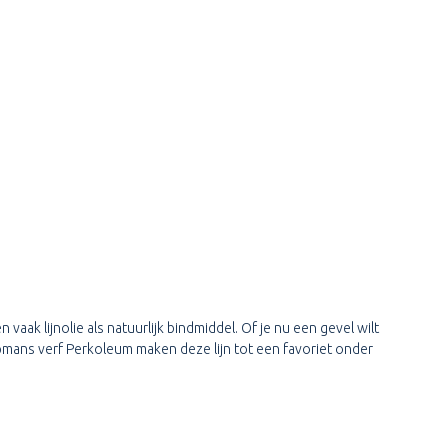
k lijnolie als natuurlijk bindmiddel. Of je nu een gevel wilt
mans verf Perkoleum maken deze lijn tot een favoriet onder