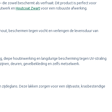
– die zowel beschermt als verfraait. Dit product is perfect voor
outwerk en
Houtcoat Zwart
voor een robuuste afwerking.
t hout, beschermen tegen vocht en verlengen de levensduur van
ng, diepe houtinwerking en langdurige bescherming tegen UV-straling
ozijnen, deuren, gevelbekleding en zelfs metselwerk.
 zijdeglans. Deze lakken zorgen voor een slijtvaste, krasbestendige