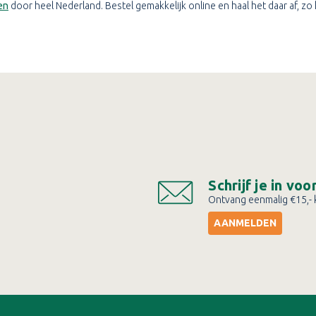
en
door heel Nederland. Bestel gemakkelijk online en haal het daar af, zo
Schrijf je in vo
Ontvang eenmalig €15,- k
AANMELDEN