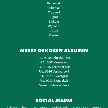
Binnenlak
Buitenlak
Trapverf
Sigma
Sikkens
Wijzonol
Jotun
Pienter
MEEST GEKOZEN KLEUREN
RAL 9010 Gebroken wit
RAL 9001 Cremewit
RAL 7016 Antracietgrijs
RAL 9016 Verkeerswit
RAL 7021 Zwartgrijs
RAL 9003 Signaalwit
Sweet Embrace Flexa
SOCIAL MEDIA
Blijf op de hoogte van nieuwe ontwikkelingen en aanbiedingen.