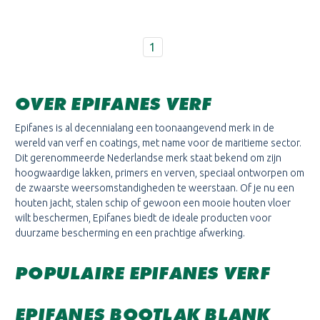
1
OVER EPIFANES VERF
Epifanes is al decennialang een toonaangevend merk in de
wereld van verf en coatings, met name voor de maritieme sector.
Dit gerenommeerde Nederlandse merk staat bekend om zijn
hoogwaardige lakken, primers en verven, speciaal ontworpen om
de zwaarste weersomstandigheden te weerstaan. Of je nu een
houten jacht, stalen schip of gewoon een mooie houten vloer
wilt beschermen, Epifanes biedt de ideale producten voor
duurzame bescherming en een prachtige afwerking.
POPULAIRE EPIFANES VERF
EPIFANES BOOTLAK BLANK