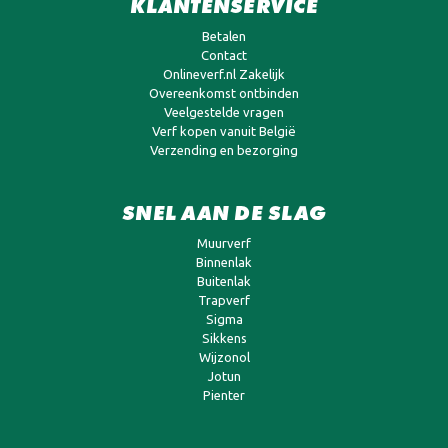
KLANTENSERVICE
Betalen
Contact
Onlineverf.nl Zakelijk
Overeenkomst ontbinden
Veelgestelde vragen
Verf kopen vanuit België
Verzending en bezorging
SNEL AAN DE SLAG
Muurverf
Binnenlak
Buitenlak
Trapverf
Sigma
Sikkens
Wijzonol
Jotun
Pienter