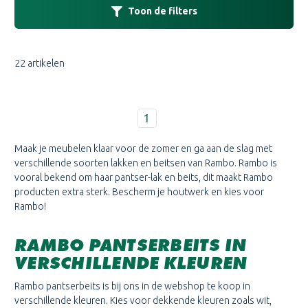
Toon de filters
22 artikelen
1
Maak je meubelen klaar voor de zomer en ga aan de slag met
verschillende soorten lakken en beitsen van Rambo. Rambo is
vooral bekend om haar pantser-lak en beits, dit maakt Rambo
producten extra sterk. Bescherm je houtwerk en kies voor
Rambo!
RAMBO PANTSERBEITS IN
VERSCHILLENDE KLEUREN
Rambo pantserbeits is bij ons in de webshop te koop in
verschillende kleuren. Kies voor dekkende kleuren zoals wit,