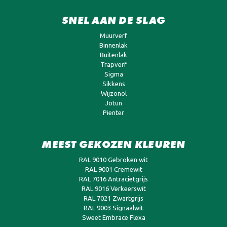
SNEL AAN DE SLAG
Muurverf
Binnenlak
Buitenlak
Trapverf
Sigma
Sikkens
Wijzonol
Jotun
Pienter
MEEST GEKOZEN KLEUREN
RAL 9010 Gebroken wit
RAL 9001 Cremewit
RAL 7016 Antracietgrijs
RAL 9016 Verkeerswit
RAL 7021 Zwartgrijs
RAL 9003 Signaalwit
Sweet Embrace Flexa