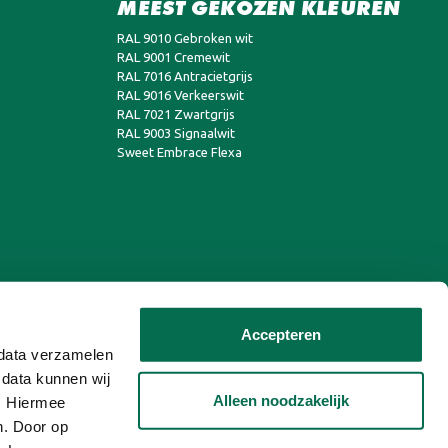
MEEST GEKOZEN KLEUREN
RAL 9010 Gebroken wit
RAL 9001 Cremewit
RAL 7016 Antracietgrijs
RAL 9016 Verkeerswit
RAL 7021 Zwartgrijs
RAL 9003 Signaalwit
Sweet Embrace Flexa
Accepteren
n data verzamelen
 data kunnen wij
Alleen noodzakelijk
n. Hiermee
n. Door op