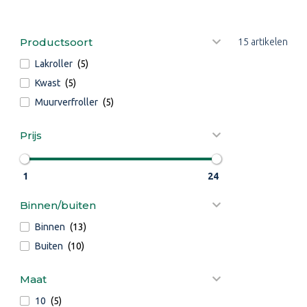
Productsoort
15 artikelen
Lakroller
(5)
Kwast
(5)
Muurverfroller
(5)
Prijs
1
24
Binnen/buiten
Binnen
(13)
Buiten
(10)
Maat
10
(5)