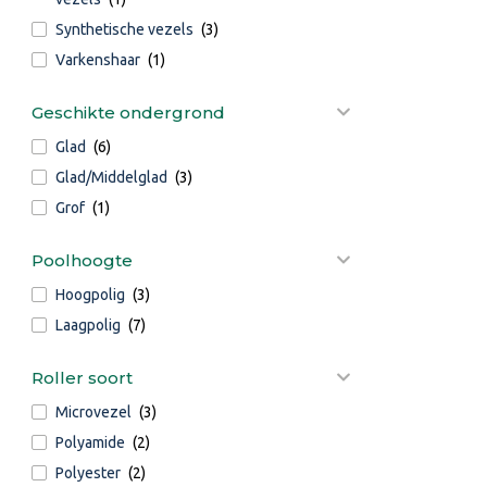
Synthetische vezels
(3)
Varkenshaar
(1)
Geschikte ondergrond
Glad
(6)
Glad/Middelglad
(3)
Grof
(1)
Poolhoogte
Hoogpolig
(3)
Laagpolig
(7)
Roller soort
Microvezel
(3)
Polyamide
(2)
Polyester
(2)