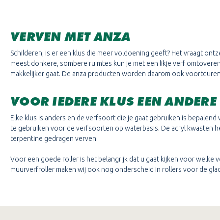
VERVEN MET ANZA
Schilderen; is er een klus die meer voldoening geeft? Het vraagt ontz
meest donkere, sombere ruimtes kun je met een likje verf omtoveren 
makkelijker gaat. De anza producten worden daarom ook voortdurend
VOOR IEDERE KLUS EEN ANDERE
Elke klus is anders en de verfsoort die je gaat gebruiken is bepalend
te gebruiken voor de verfsoorten op waterbasis. De acryl kwasten h
terpentine gedragen verven.
Voor een goede roller is het belangrijk dat u gaat kijken voor welke v
muurverfroller maken wij ook nog onderscheid in rollers voor de g