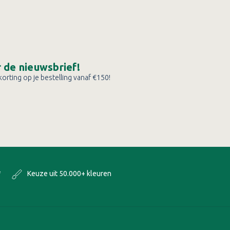
or de nieuwsbrief!
orting op je bestelling vanaf €150!
*
Keuze uit 50.000+ kleuren