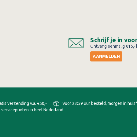
Schrijf je in vo
Ontvang eenmalig €15,- k
AANMELDEN
atis verzending v.a. €50,-
Voor 23:59 uur besteld, morgen in huis
 servicepunten in heel Nederland