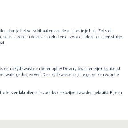
er kun je het verschil maken aan de ruimtes in je huis. Zelfs de
e klus is, zorgen de anza producten er voor dat deze klus een stukje
aat.
is een alkyd kwast een beter optie? De acryl kwasten zijn uitsluitend
met watergedragen verf. De alkyd kwasten zijn te gebruiken voor de
frollers en lakrollers die voor bv de kozijnen worden gebruikt. Bij een