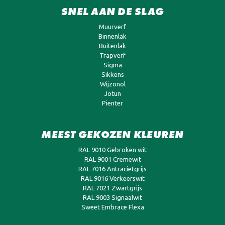
SNEL AAN DE SLAG
Muurverf
Binnenlak
Buitenlak
Trapverf
Sigma
Sikkens
Wijzonol
Jotun
Pienter
MEEST GEKOZEN KLEUREN
RAL 9010 Gebroken wit
RAL 9001 Cremewit
RAL 7016 Antracietgrijs
RAL 9016 Verkeerswit
RAL 7021 Zwartgrijs
RAL 9003 Signaalwit
Sweet Embrace Flexa