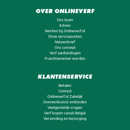
OVER ONLINEVERF
Ons team
Advies
Werken bij Onlineverf.nl
Onze servicepunten
Nieuwsbrief
Ons concept
Verf aanbiedingen
Franchisenemer worden
KLANTENSERVICE
Betalen
Contact
Onlineverf.nl Zakelijk
Overeenkomst ontbinden
Veelgestelde vragen
Verf kopen vanuit België
Verzending en bezorging