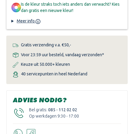
Is de kleur straks toch iets anders dan verwacht? Kies
dan gratis een nieuwe kleur!
Meer info
Gratis verzending v.a. €50,-
Voor 23:59 uur besteld, vandaag verzonden*
Keuze uit 50.000+ kleuren
40 servicepunten in heel Nederland
ADVIES NODIG?
Bel gratis:
085 - 112 02 02
Op werkdagen 9:30 - 17:00