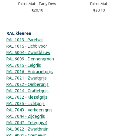
Extra Mat - Early Dew
Extra Mat
€20,10
€20,10
RAL kleuren
RAL 1013 - Parelwit
RAL 1015 - Licht ivoor
RAL 5004 - Zwartblauw
RAL 6009 - Dennengroen
RAL 7015 - Leigrijs
RAL 7016 - Antracietgrijs
RAL 7021 - Zwartgrijs
RAL 7022 - Ombergrijs
RAL 7024 - Grafietgrijs
RAL 7032 - Kiezelgrijs
RAL 7035 - Lichtgrijs
RAL 7043 - Verkeersgrijs
RAL 7044 - Zijdegrijs
RAL 7047 - Telegrijs 4
RAL 8022 - Zwartbruin
RAL 9001 - Cremewit