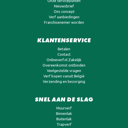
Onze servicepunten
Nieuwsbrief
Ons concept
Verf aanbiedingen
Franchisenemer worden
KLANTENSERVICE
Betalen
Contact
Onlineverf.nl Zakelijk
Overeenkomst ontbinden
Veelgestelde vragen
Verf kopen vanuit België
Verzending en bezorging
SNEL AAN DE SLAG
Muurverf
Binnenlak
Buitenlak
Trapverf