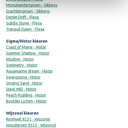
Monumentengroen - Sikkens
Grachtengroen - Sikkens
Denim Drift - Flexa
Subtle Stone - Flexa
Tranquil Dawn - Flexa
Sigma/Histor kleuren
Coast of Maine - Histor
Summer Shadow - Histor
Intuitive - Histor
Symmetry - Histor
Aquamarine dream - Histor
Swangsong - Histor
Singing Sand - Histor
Steel Mill - Histor
Peach Pudding - Histor
Boulder Lichen - Histor
Wijzonol kleuren
Roomwit 9235 - Wijzonol
Woudgroen 9325 - Wijzonol