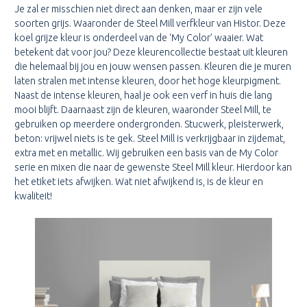
Je zal er misschien niet direct aan denken, maar er zijn vele
soorten grijs. Waaronder de Steel Mill verfkleur van Histor. Deze
koel grijze kleur is onderdeel van de ‘My Color’ waaier. Wat
betekent dat voor jou? Deze kleurencollectie bestaat uit kleuren
die helemaal bij jou en jouw wensen passen. Kleuren die je muren
laten stralen met intense kleuren, door het hoge kleurpigment.
Naast de intense kleuren, haal je ook een verf in huis die lang
mooi blijft. Daarnaast zijn de kleuren, waaronder Steel Mill, te
gebruiken op meerdere ondergronden. Stucwerk, pleisterwerk,
beton: vrijwel niets is te gek. Steel Mill is verkrijgbaar in zijdemat,
extra met en metallic. Wij gebruiken een basis van de My Color
serie en mixen die naar de gewenste Steel Mill kleur. Hierdoor kan
het etiket iets afwijken. Wat niet afwijkend is, is de kleur en
kwaliteit!