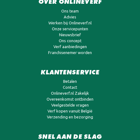
OVER ONLINEVERF
Ons team
Advies
Werken bij Onlineverf.nl
Onze servicepunten
Nieuwsbrief
Ons concept
Verf aanbiedingen
Franchisenemer worden
KLANTENSERVICE
Betalen
Contact
Onlineverf.nl Zakelijk
Overeenkomst ontbinden
Veelgestelde vragen
Verf kopen vanuit België
Verzending en bezorging
SNEL AAN DE SLAG