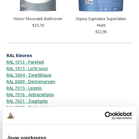
Histor Monodek Bathroom
Sigma Sigmatex Superlatex
€23,10
Matt
€22,95
RAL kleuren
RAL 1013 - Parelwit
RAL 1015 - Licht ivoor
RAL 5004 - Zwartblauw
RAL 6009 - Dennengroen
RAL 7015 - Leigrijs
RAL 7016 - Antracietgrijs
RAL 7021 - Zwartgrijs
RAL 7022 - Ombergrijs
RAL 7024 - Grafietgrijs
RAL 7032 - Kiezelgrijs
RAL 7035 - Lichtgrijs
RAL 7043 - Verkeersgrijs
Jouw voorkeuren