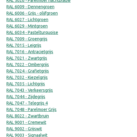
RAL 5026 - Parelmoer nachtblauw
RAL 6009 - Dennengroen
RAL 6006 - Grijs - olijfgroen
RAL 6027 - Lichtgroen
RAL 6029 - Mintgroen
RAL 6034 - Pastelturquoise
RAL 7009 - Groengrijs
RAL 7015 - Leigrijs
RAL 7016 - Antracietgrijs
RAL 7021 - Zwartgrijs
RAL 7022 - Ombergrijs
RAL 7024 - Grafietgrijs
RAL 7032 - Kiezelgrijs
RAL 7035 - Lichtgrijs
RAL 7043 - Verkeersgrijs
RAL 7044 - Zijdegrijs
RAL 7047 - Telegrijs 4
RAL 7048 - Parelmoer Grijs
RAL 8022 - Zwartbruin
RAL 9001 - Cremewit
RAL 9002 - Grijswit
RAL 9003 - Signaalwit