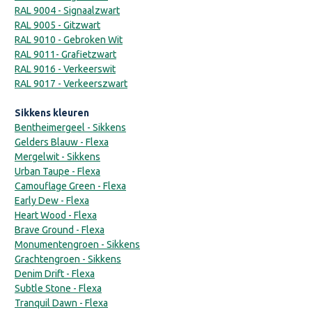
RAL 9004 - Signaalzwart
RAL 9005 - Gitzwart
RAL 9010 - Gebroken Wit
RAL 9011- Grafietzwart
RAL 9016 - Verkeerswit
RAL 9017 - Verkeerszwart
Sikkens kleuren
Bentheimergeel - Sikkens
Gelders Blauw - Flexa
Mergelwit - Sikkens
Urban Taupe - Flexa
Camouflage Green - Flexa
Early Dew - Flexa
Heart Wood - Flexa
Brave Ground - Flexa
Monumentengroen - Sikkens
Grachtengroen - Sikkens
Denim Drift - Flexa
Subtle Stone - Flexa
Tranquil Dawn - Flexa