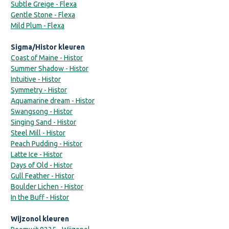
Subtle Greige - Flexa
Gentle Stone - Flexa
Mild Plum - Flexa
Sigma/Histor kleuren
Coast of Maine - Histor
Summer Shadow - Histor
Intuitive - Histor
Symmetry - Histor
Aquamarine dream - Histor
Swangsong - Histor
Singing Sand - Histor
Steel Mill - Histor
Peach Pudding - Histor
Latte Ice - Histor
Days of Old - Histor
Gull Feather - Histor
Boulder Lichen - Histor
In the Buff - Histor
Wijzonol kleuren