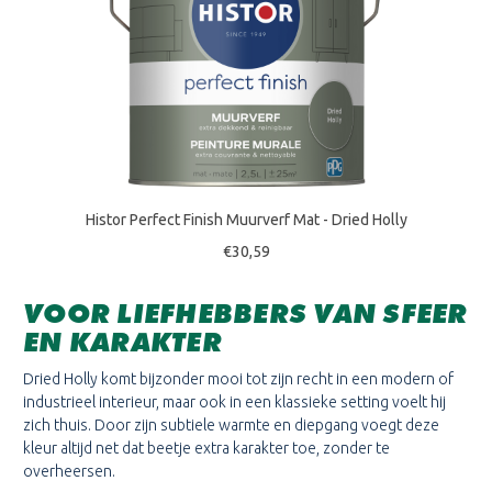
Histor Perfect Finish Muurverf Mat - Dried Holly
€30,59
VOOR LIEFHEBBERS VAN SFEER
EN KARAKTER
Dried Holly komt bijzonder mooi tot zijn recht in een modern of
industrieel interieur, maar ook in een klassieke setting voelt hij
zich thuis. Door zijn subtiele warmte en diepgang voegt deze
kleur altijd net dat beetje extra karakter toe, zonder te
overheersen.