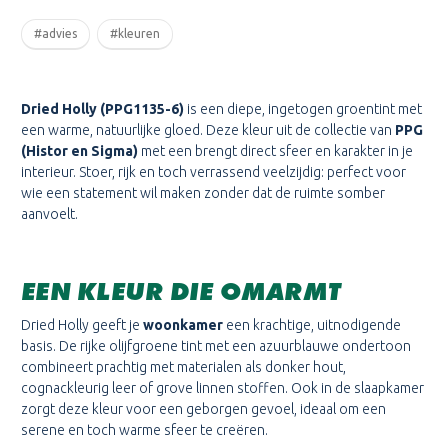
#advies
#kleuren
Dried Holly (PPG1135-6)
is een diepe, ingetogen groentint met
een warme, natuurlijke gloed. Deze kleur uit de collectie van
PPG
(Histor en Sigma)
met een brengt direct sfeer en karakter in je
interieur. Stoer, rijk en toch verrassend veelzijdig: perfect voor
wie een statement wil maken zonder dat de ruimte somber
aanvoelt.
EEN KLEUR DIE OMARMT
Dried Holly geeft je
woonkamer
een krachtige, uitnodigende
basis. De rijke olijfgroene tint met een azuurblauwe ondertoon
combineert prachtig met materialen als donker hout,
cognackleurig leer of grove linnen stoffen. Ook in de slaapkamer
zorgt deze kleur voor een geborgen gevoel, ideaal om een
serene en toch warme sfeer te creëren.