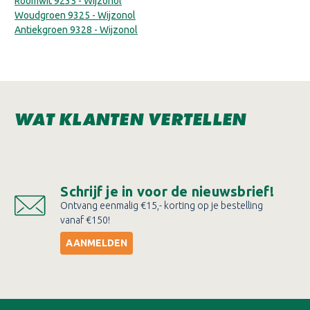
Roomwit 9235 - Wijzonol
Woudgroen 9325 - Wijzonol
Antiekgroen 9328 - Wijzonol
WAT KLANTEN VERTELLEN
Schrijf je in voor de nieuwsbrief!
Ontvang eenmalig €15,- korting op je bestelling
vanaf €150!
AANMELDEN