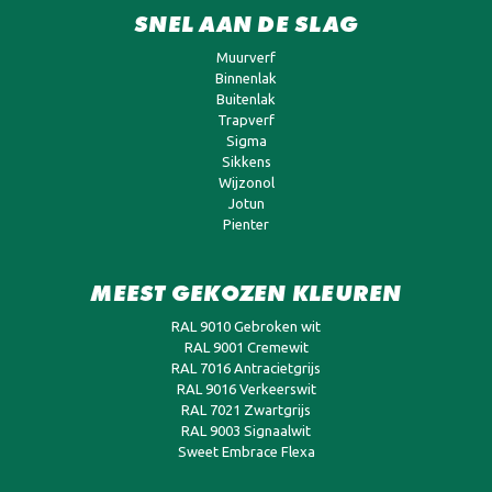
SNEL AAN DE SLAG
Muurverf
Binnenlak
Buitenlak
Trapverf
Sigma
Sikkens
Wijzonol
Jotun
Pienter
MEEST GEKOZEN KLEUREN
RAL 9010 Gebroken wit
RAL 9001 Cremewit
RAL 7016 Antracietgrijs
RAL 9016 Verkeerswit
RAL 7021 Zwartgrijs
RAL 9003 Signaalwit
Sweet Embrace Flexa