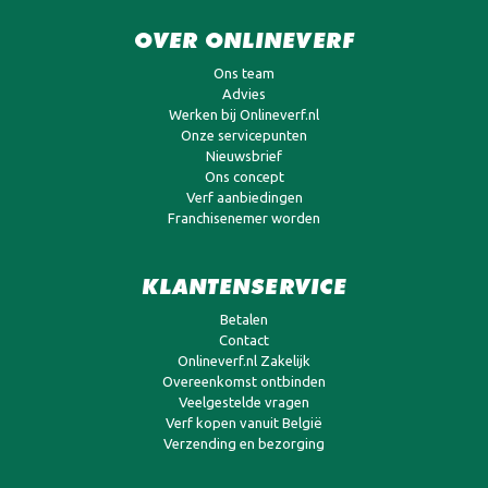
OVER ONLINEVERF
Ons team
Advies
Werken bij Onlineverf.nl
Onze servicepunten
Nieuwsbrief
Ons concept
Verf aanbiedingen
Franchisenemer worden
KLANTENSERVICE
Betalen
Contact
Onlineverf.nl Zakelijk
Overeenkomst ontbinden
Veelgestelde vragen
Verf kopen vanuit België
Verzending en bezorging