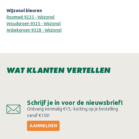
Wijzonol kleuren
Roomwit 9235 - Wijzonol
Woudgroen 9325 - Wijzonol
Antiekgroen 9328 - Wijzonol
WAT KLANTEN VERTELLEN
Schrijf je in voor de nieuwsbrief!
Ontvang eenmalig €15,- korting op je bestelling
vanaf €150!
AANMELDEN