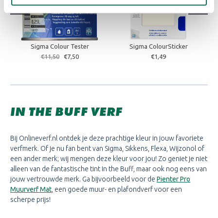
Sigma Colour Tester
Sigma ColourSticker
€11,50
€7,50
€1,49
IN THE BUFF VERF
Bij Onlineverf.nl ontdek je deze prachtige kleur in jouw favoriete
verfmerk. Of je nu fan bent van Sigma, Sikkens, Flexa, Wijzonol of
een ander merk; wij mengen deze kleur voor jou! Zo geniet je niet
alleen van de fantastische tint In the Buff, maar ook nog eens van
jouw vertrouwde merk. Ga bijvoorbeeld voor de
Pienter Pro
Muurverf Mat
, een goede muur- en plafondverf voor een
scherpe prijs!