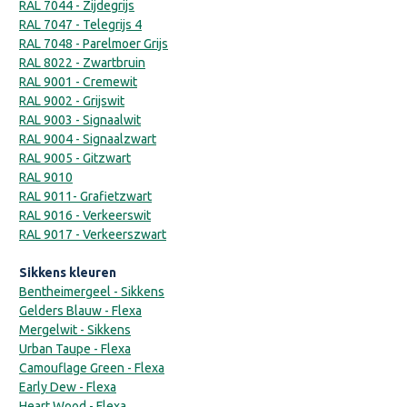
RAL 7044 - Zijdegrijs
RAL 7047 - Telegrijs 4
RAL 7048 - Parelmoer Grijs
RAL 8022 - Zwartbruin
RAL 9001 - Cremewit
RAL 9002 - Grijswit
RAL 9003 - Signaalwit
RAL 9004 - Signaalzwart
RAL 9005 - Gitzwart
RAL 9010
RAL 9011- Grafietzwart
RAL 9016 - Verkeerswit
RAL 9017 - Verkeerszwart
Sikkens kleuren
Bentheimergeel - Sikkens
Gelders Blauw - Flexa
Mergelwit - Sikkens
Urban Taupe - Flexa
Camouflage Green - Flexa
Early Dew - Flexa
Heart Wood - Flexa