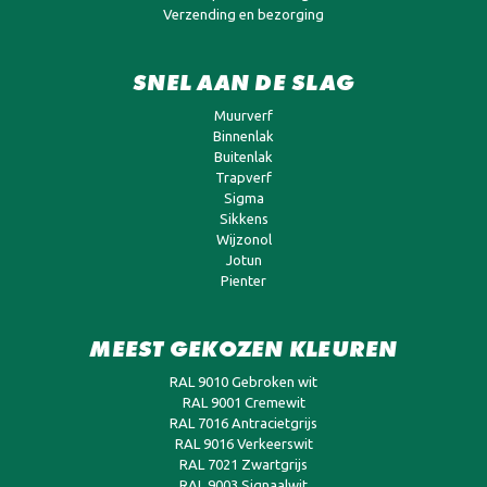
Verzending en bezorging
SNEL AAN DE SLAG
Muurverf
Binnenlak
Buitenlak
Trapverf
Sigma
Sikkens
Wijzonol
Jotun
Pienter
MEEST GEKOZEN KLEUREN
RAL 9010 Gebroken wit
RAL 9001 Cremewit
RAL 7016 Antracietgrijs
RAL 9016 Verkeerswit
RAL 7021 Zwartgrijs
RAL 9003 Signaalwit