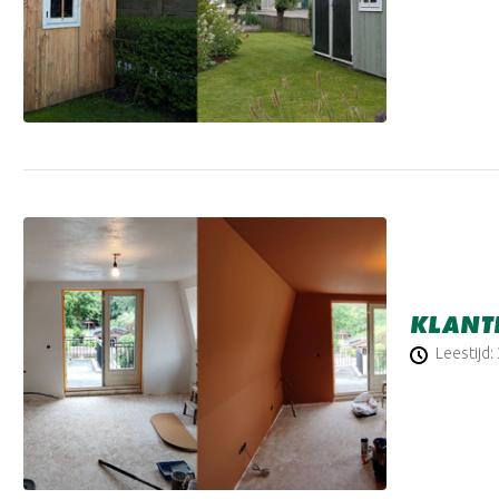
KLANT
Leestijd: