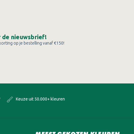
or de nieuwsbrief!
orting op je bestelling vanaf €150!
*
Keuze uit 50.000+ kleuren
MEEST GEKOZEN KLEUREN