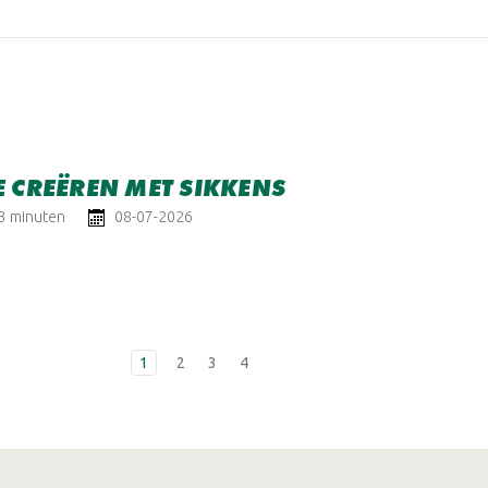
 CREËREN MET SIKKENS
 3 minuten
08-07-2026
1
2
3
4