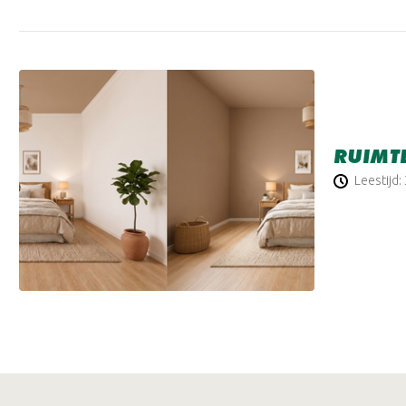
RUIMTE
Leestijd: