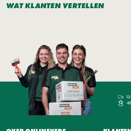
WAT KLANTEN VERTELLEN
Gr
40
OVER ONLINEVERF
KLANTEN