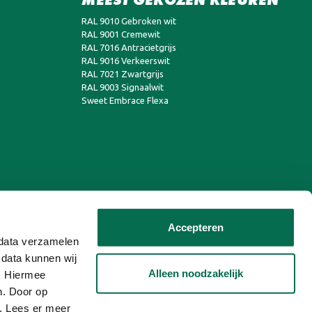
RAL 9010 Gebroken wit
RAL 9001 Cremewit
RAL 7016 Antracietgrijs
RAL 9016 Verkeerswit
RAL 7021 Zwartgrijs
RAL 9003 Signaalwit
Sweet Embrace Flexa
Accepteren
n data verzamelen
 data kunnen wij
Alleen noodzakelijk
n. Hiermee
n. Door op
n. Lees er meer