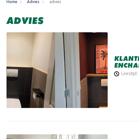
Home
Advies
advies
ADVIES
KLANTP
ENCHA
Leestijd: