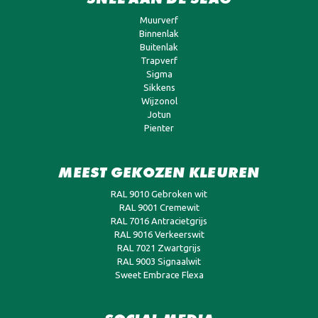
Muurverf
Binnenlak
Buitenlak
Trapverf
Sigma
Sikkens
Wijzonol
Jotun
Pienter
MEEST GEKOZEN KLEUREN
RAL 9010 Gebroken wit
RAL 9001 Cremewit
RAL 7016 Antracietgrijs
RAL 9016 Verkeerswit
RAL 7021 Zwartgrijs
RAL 9003 Signaalwit
Sweet Embrace Flexa