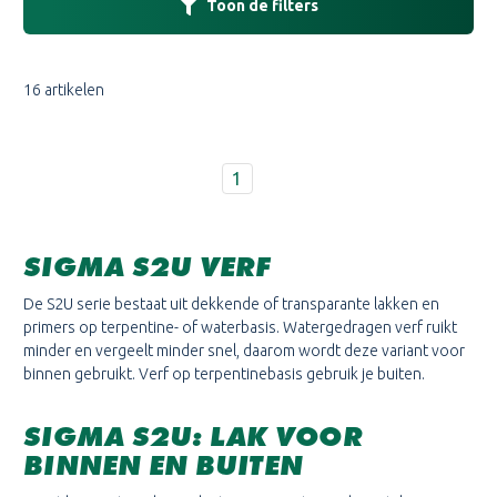
Toon de filters
16 artikelen
1
SIGMA S2U VERF
De S2U serie bestaat uit dekkende of transparante lakken en
primers op terpentine- of waterbasis. Watergedragen verf ruikt
minder en vergeelt minder snel, daarom wordt deze variant voor
binnen gebruikt. Verf op terpentinebasis gebruik je buiten.
SIGMA S2U: LAK VOOR
BINNEN EN BUITEN