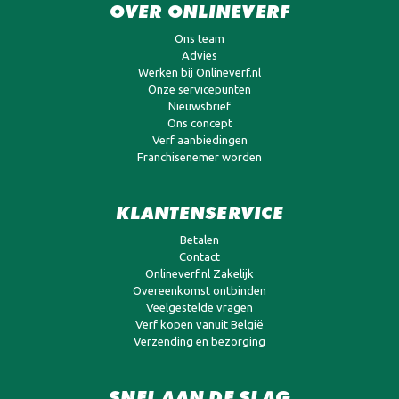
OVER ONLINEVERF
Ons team
Advies
Werken bij Onlineverf.nl
Onze servicepunten
Nieuwsbrief
Ons concept
Verf aanbiedingen
Franchisenemer worden
KLANTENSERVICE
Betalen
Contact
Onlineverf.nl Zakelijk
Overeenkomst ontbinden
Veelgestelde vragen
Verf kopen vanuit België
Verzending en bezorging
SNEL AAN DE SLAG