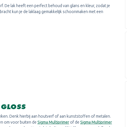
erf. De lak heeft een perfect behoud van glans en kleur, zodat je
gebracht kun je de laklaag gemakkelijk schoonmaken met een
 GLOSS
ken. Denk hierbij aan houtverf of aan kunststoffen of metalen.
eren om voor buiten de
Sigma Multiprimer
of de
Sigma Multiprimer