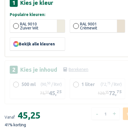
Kies je kleur
Populaire kleuren:
RAL 9010
RAL 9001
Zuiver Wit
Crèmewit
ende
Bekijk alle kleuren
Kies je
inhoud
Berekenen
50
75
500 ml
1 liter
(90,
/ liter)
(72,
/ liter)
25
75
45,
72,
50
95
75,
120,
Huidige
voorraad:
-
+
€45,25
HOEVEELHEID
HOEVEE
VERLAGEN
VERHO
Vanaf
VAN
VAN
41
% korting
SIGMA
SIGMA