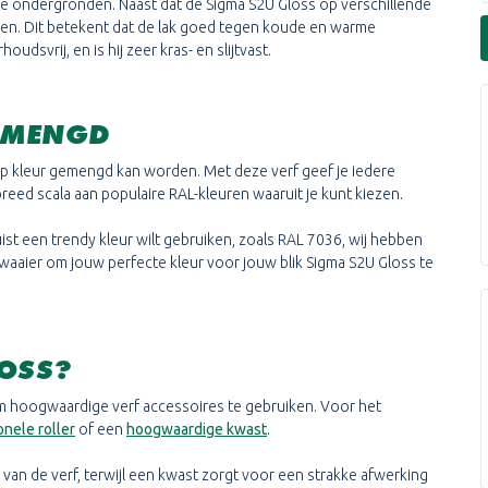
ijke ondergronden. Naast dat de Sigma S2U Gloss op verschillende
iken. Dit betekent dat de lak goed tegen koude en warme
dsvrij, en is hij zeer kras- en slijtvast.
GEMENGD
op kleur gemengd kan worden. Met deze verf geef je iedere
reed scala aan populaire RAL-kleuren waaruit je kunt kiezen.
uist een trendy kleur wilt gebruiken, zoals RAL 7036, wij hebben
nwaaier om jouw perfecte kleur voor jouw blik Sigma S2U Gloss te
LOSS?
om hoogwaardige verf accessoires te gebruiken. Voor het
onele roller
of een
hoogwaardige kwast
.
 van de verf, terwijl een kwast zorgt voor een strakke afwerking