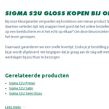
SIGMA S2U GLOSS KOPEN BIJ O
Bij onze kleurgarantie vergoeden wij kosteloos een nieuw product S
daarmee verleden tijd. Wij snappen heel goed dat het online bestellen 
op een beeldscherm en in het echt op elkaar? Om deze kleuronzekerhe
het leven geroepen.
Daarnaast garanderen we een snelle levertijd. Zodra je je bestelling 
bij je wordt afgeleverd. We begrijpen dat je graag aan de slag wilt me
werkdagen bij jou thuis te bezorgen.
Gerelateerde producten
Sigma S2U Primer
Sigma S2U Satin
Sigma S2U Semi Gloss
Lees meer