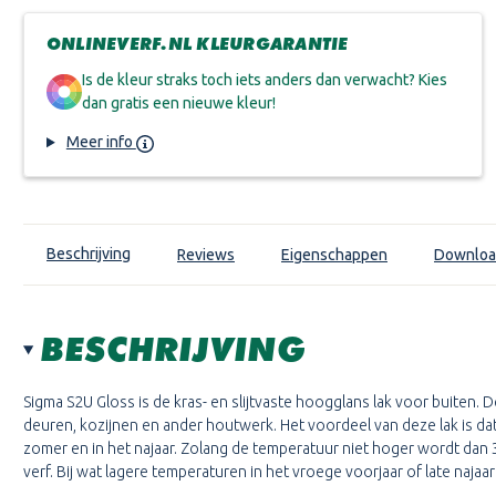
ONLINEVERF.NL KLEURGARANTIE
Is de kleur straks toch iets anders dan verwacht? Kies
dan gratis een nieuwe kleur!
Meer info
Beschrijving
Reviews
Eigenschappen
Downloa
BESCHRIJVING
Sigma S2U Gloss is de kras- en slijtvaste hoogglans lak voor buiten. 
deuren, kozijnen en ander houtwerk. Het voordeel van deze lak is dat hi
zomer en in het najaar. Zolang de temperatuur niet hoger wordt dan 3
verf. Bij wat lagere temperaturen in het vroege voorjaar of late naja