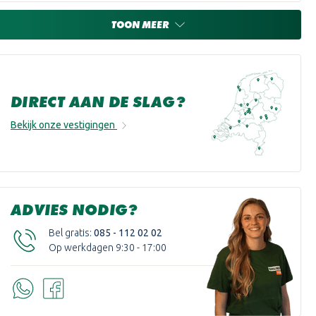
TOON MEER
DIRECT AAN DE SLAG?
Bekijk onze vestigingen
ADVIES NODIG?
Bel gratis:
085 - 112 02 02
Op werkdagen 9:30 - 17:00