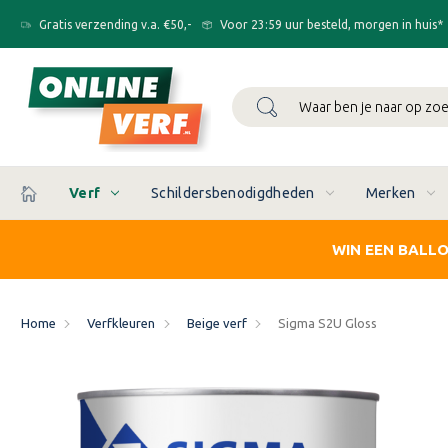
Gratis verzending v.a. €50,-
Voor 23:59 uur besteld, morgen in huis*
Zoeken
Verf
Schildersbenodigdheden
Merken
WIN EEN BALL
Home
Verfkleuren
Beige verf
Sigma S2U Gloss