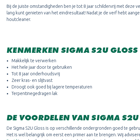
Bij de juiste omstandigheden ben je tot 8 jaar schildervrij met deze v
lang kunt genieten van het eindresultaat! Nadat je de verf hebt aan
houtcleaner.
KENMERKEN SIGMA S2U GLOSS
Makkelijk te verwerken
Het hele jaar door te gebruiken
Tot 8 jaar onderhoudsvrij
Zeer kras- en slijtvast
Droogt ook goed bij lagere temperaturen
Terpentinegedragen lak
DE VOORDELEN VAN SIGMA S2U
De Sigma S2U Gloss is op verschillende ondergronden goed te gebrui
Het is wel belangrijk om eerst een primer aan te brengen. Wij advis