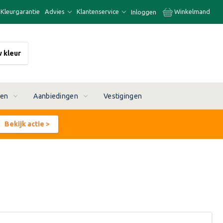
Kleurgarantie
Advies
Klantenservice
Winkelmand
Inloggen
w kleur
ren
Aanbiedingen
Vestigingen
Bekijk actie >