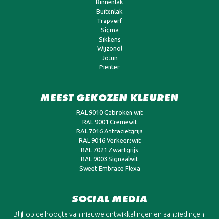
Binnenlak
Buitenlak
Trapverf
Sigma
Sikkens
Wijzonol
Jotun
Pienter
MEEST GEKOZEN KLEUREN
RAL 9010 Gebroken wit
RAL 9001 Cremewit
RAL 7016 Antracietgrijs
RAL 9016 Verkeerswit
RAL 7021 Zwartgrijs
RAL 9003 Signaalwit
Sweet Embrace Flexa
SOCIAL MEDIA
Blijf op de hoogte van nieuwe ontwikkelingen en aanbiedingen.