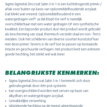
Sigma Sigmetal Zinccoat Satin 3 in 1
is een luchtdrogende primer /
aflak voor buiten op basis van oplosmiddelhoudende acrylaat.
Dat klinkt wat vreemd. Oplosmiddelhoudend in een
watergedragen verf? Ja dat klopt! De verf is namelijk
overschilderbaar met een water gedragen OF een synthetische
kwaliteit. Een bijzonder product dus! Het product wordt gebruikt
als bescherming van staal, thermisch verzinkt staal en non - ferro
metalen. Ook het schilderen van diverse soorten kunststof kan
met deze primer. Tevens is de verf toe te passen op bestaande
intacte en geschuurde verflagen. Het product kent een extreem
goede hechting, het stinkt wel wat meer.
BELANGRIJKSTE KENMERKEN:
Sigma Sigmetal Zinccoat Satin 3 in 1 kenmerkt zich door
gebruiksgemak door één-pot-systeem.
Kan overgeschilderd worden met verven op basis van
alkydhars en watergedragen acrylaat.
Gemakkelijke verwerking.
Uitstekende hechting op de meest uiteenlopende