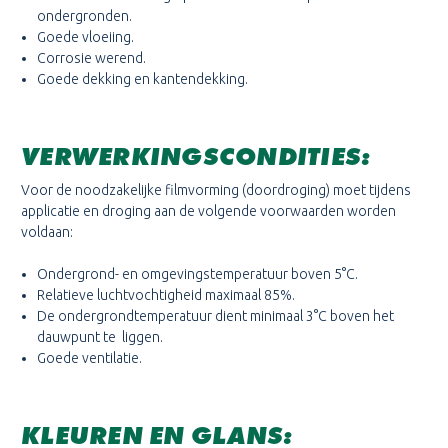
ondergronden.
Goede vloeiing.
Corrosie werend.
Goede dekking en kantendekking.
VERWERKINGSCONDITIES:
Voor de noodzakelijke filmvorming (doordroging) moet tijdens
applicatie en droging aan de volgende voorwaarden worden
voldaan:
Ondergrond- en omgevingstemperatuur boven 5°C.
Relatieve luchtvochtigheid maximaal 85%.
De ondergrondtemperatuur dient minimaal 3°C boven het
dauwpunt te liggen.
Goede ventilatie.
KLEUREN EN GLANS: