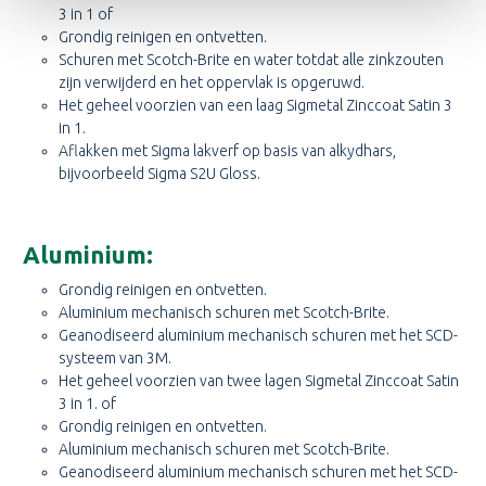
3 in 1 of
Grondig reinigen en ontvetten.
Schuren met Scotch-Brite en water totdat alle zinkzouten
zijn verwijderd en het oppervlak is opgeruwd.
Het geheel voorzien van een laag Sigmetal Zinccoat Satin 3
in 1.
Aflakken met Sigma lakverf op basis van alkydhars,
bijvoorbeeld
Sigma S2U Gloss.
Aluminium:
Grondig reinigen en ontvetten.
Aluminium mechanisch schuren met Scotch-Brite.
Geanodiseerd aluminium mechanisch schuren met het SCD-
systeem van 3M.
Het geheel voorzien van twee lagen Sigmetal Zinccoat Satin
3 in 1. of
Grondig reinigen en ontvetten.
Aluminium mechanisch schuren met Scotch-Brite.
Geanodiseerd aluminium mechanisch schuren met het SCD-