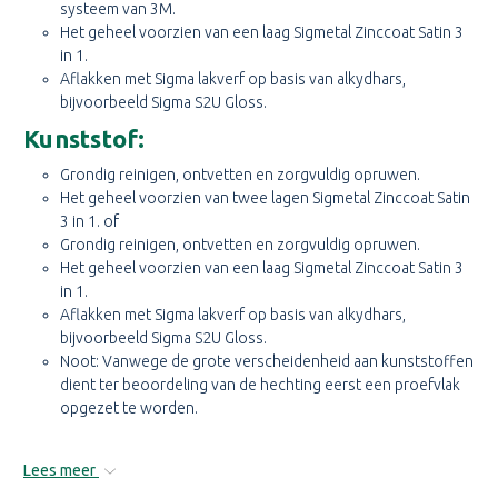
systeem van 3M.
Het geheel voorzien van een laag Sigmetal Zinccoat Satin 3
in 1.
Aflakken met Sigma lakverf op basis van alkydhars,
bijvoorbeeld
Sigma S2U Gloss.
Kunststof:
Grondig reinigen, ontvetten en zorgvuldig opruwen.
Het geheel voorzien van twee lagen Sigmetal Zinccoat Satin
3 in 1. of
Grondig reinigen, ontvetten en zorgvuldig opruwen.
Het geheel voorzien van een laag Sigmetal Zinccoat Satin 3
in 1.
Aflakken met Sigma lakverf op basis van alkydhars,
bijvoorbeeld
Sigma S2U Gloss.
Noot: Vanwege de grote verscheidenheid aan kunststoffen
dient ter beoordeling van de hechting eerst een proefvlak
opgezet te worden.
Lees meer