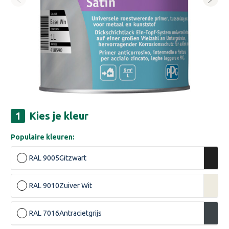
Kies je kleur
Populaire kleuren:
RAL 9005
Gitzwart
RAL 9010
Zuiver Wit
RAL 7016
Antracietgrijs