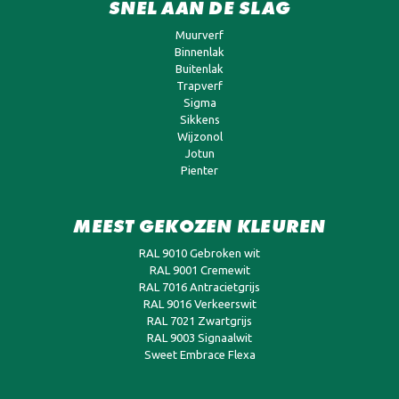
SNEL AAN DE SLAG
Muurverf
Binnenlak
Buitenlak
Trapverf
Sigma
Sikkens
Wijzonol
Jotun
Pienter
MEEST GEKOZEN KLEUREN
RAL 9010 Gebroken wit
RAL 9001 Cremewit
RAL 7016 Antracietgrijs
RAL 9016 Verkeerswit
RAL 7021 Zwartgrijs
RAL 9003 Signaalwit
Sweet Embrace Flexa