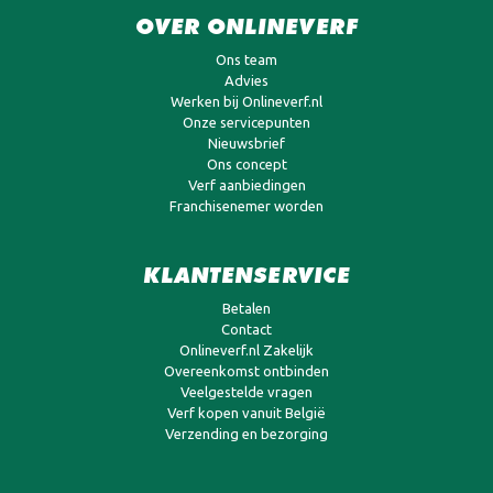
OVER ONLINEVERF
Ons team
Advies
Werken bij Onlineverf.nl
Onze servicepunten
Nieuwsbrief
Ons concept
Verf aanbiedingen
Franchisenemer worden
KLANTENSERVICE
Betalen
Contact
Onlineverf.nl Zakelijk
Overeenkomst ontbinden
Veelgestelde vragen
Verf kopen vanuit België
Verzending en bezorging