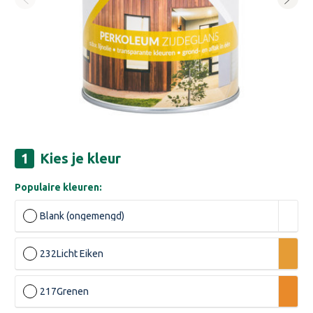
Kies je kleur
Populaire kleuren:
Blank (ongemengd)
232
Licht Eiken
217
Grenen