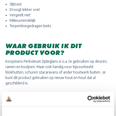
Slijtvast
Droogt lekker snel
Vergeelt niet
Milieuvriendelijk
Terpentinegedragen beits
WAAR GEBRUIK IK DIT
PRODUCT VOOR?
Koopmans Perkoleum Zijdeglans is o.a. te gebruiken op deuren,
ramen en kozijnen. Maar ook handig voor bijvoorbeeld
blokhutten, schuren stacaravans of ander houtwerk buiten. Je
kunt dit product gebruiken op nieuw hout en hout dat al
geschilderd is.
KLEURENKAARTEN:
Download hier de beschikbare kleurenkaarten voor dit product