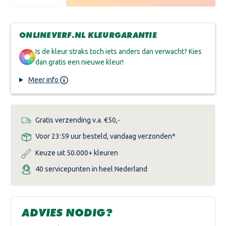
VERLAGEN
VERHOGEN
VAN
VAN
KOOPMANS
KOOPMANS
PERKOLEUM
PERKOLEUM
ZIJDEGLANS
ZIJDEGLANS
ONLINEVERF.NL KLEURGARANTIE
TRANSPARANT
TRANSPARANT
Is de kleur straks toch iets anders dan verwacht? Kies
dan gratis een nieuwe kleur!
Meer info
Gratis verzending v.a. €50,-
Voor 23:59 uur besteld, vandaag verzonden*
Keuze uit 50.000+ kleuren
40 servicepunten in heel Nederland
ADVIES NODIG?