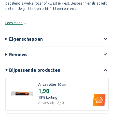
bepalend is welke roller of kwast je kiest. Bespaar hier alsjeblieft
niet op! Je gaat het verschil écht merken en zien.
Lees meer
Eigenschappen
Reviews
Bijpassende producten
Anza roller 10cm
€1,98
18
% korting
Adviesprijs:
€2,40