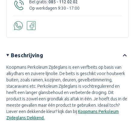
Bel gratis:
085 - 112 02 02
Op werkdagen 9:30 - 17:00
Beschrijving
Koopmans Perkoleum Zijdeglans is een verfbeits op basis van
alkydhars en zuivere lijnolie. De beits is geschikt voor houtwerk
buiten, zoals ramen, kozijnen, deuren, gevelbetimmering,
stacaravans etc. Perkoleum Zijdeglans is vochtregulerend en
heeft een langer glansbehoud en verbeterde droging. Dit
product is zowel een grondlak als aflak in één. Je hoeft dus in de
meeste gevallen maar één product te gebruiken. Ideaal toch?
Liever een dekkende kleur? kijk dan bij
Koopmans Perkoleum
Zijdeglans Dekkend.