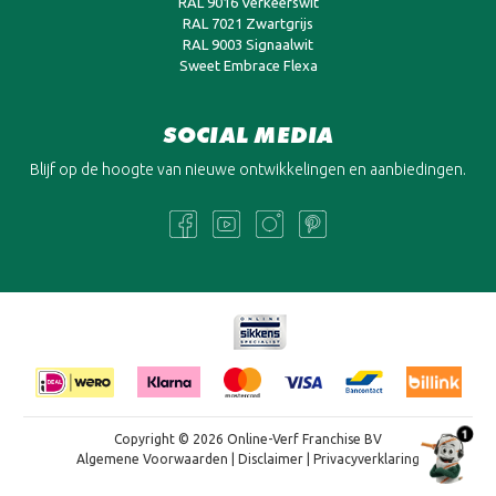
RAL 9016 Verkeerswit
RAL 7021 Zwartgrijs
RAL 9003 Signaalwit
Sweet Embrace Flexa
SOCIAL MEDIA
Blijf op de hoogte van nieuwe ontwikkelingen en aanbiedingen.
1
Copyright © 2026 Online-Verf Franchise BV
Algemene Voorwaarden
|
Disclaimer
|
Privacyverklaring