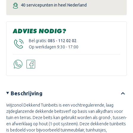
40 servicepunten in heel Nederland
ADVIES NODIG?
Bel gratis:
085 - 112 02 02
Op werkdagen 9:30 - 17:00
Beschrijving
Wijzonol Dekkend Tuinbeits is een vochtregulerende, laag
zijdeglanzende dekkende beitsverf op basis van alkydhars voor
tuin en terras. Deze beits kan gebruikt worden als grond-, tussen-
en afwerklaag op hout (1-pot systeem). Deze dekkende tuinbeits
is bedoeld voor bijvoorbeeld tuinmeubilair, tuinhuisjes,