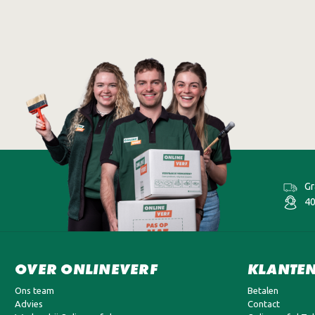
Gr
40
OVER ONLINEVERF
KLANTEN
Ons team
Betalen
Advies
Contact