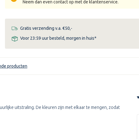
Neem dan even contact op met de klantenservice.
Gratis verzending v.a. €50,-
Voor 23:59 uur besteld, morgen in huis*
nde producten
rlijke uitstraling. De kleuren zijn met elkaar te mengen, zodat