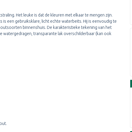
raling. Het leuke is dat de kleuren met elkaar te mengen zijn.
is een gebruiksklare, licht echte waterbeits. Hij is eenvoudig te
outsoorten binnenshuis. De karakteristieke tekening van het
dere watergedragen, transparante lak overschilderbaar (kan ook
out.