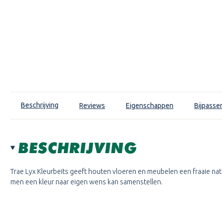
Beschrijving
Reviews
Eigenschappen
Bijpasse
BESCHRIJVING
Trae Lyx Kleurbeits geeft houten vloeren en meubelen een fraaie natuu
men een kleur naar eigen wens kan samenstellen.