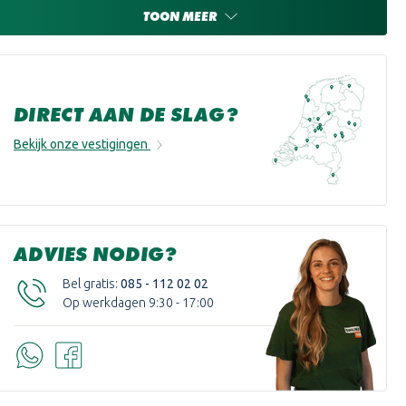
TOON MEER
DIRECT AAN DE SLAG?
Bekijk onze vestigingen
ADVIES NODIG?
Bel gratis:
085 - 112 02 02
Op werkdagen 9:30 - 17:00