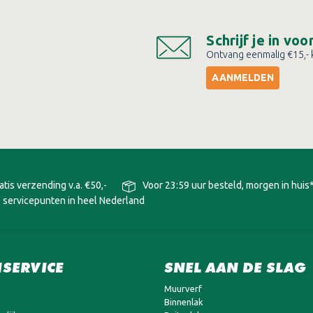
Schrijf je in vo
Ontvang eenmalig €15,- k
AANMELDEN
atis verzending v.a. €50,-
Voor 23:59 uur besteld, morgen in huis
 servicepunten in heel Nederland
SERVICE
SNEL AAN DE SLAG
Muurverf
Binnenlak