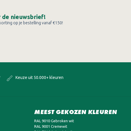
or de nieuwsbrief!
orting op je bestelling vanaf €150!
*
Keuze uit 50.000+ kleuren
MEEST GEKOZEN KLEUREN
RAL 9010 Gebroken wit
RAL 9001 Cremewit