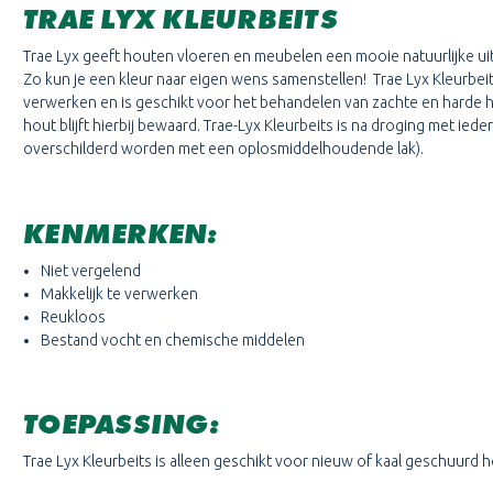
TRAE LYX KLEURBEITS
Trae Lyx geeft houten vloeren en meubelen een mooie natuurlijke uitst
Zo kun je een kleur naar eigen wens samenstellen! Trae Lyx Kleurbeits 
verwerken en is geschikt voor het behandelen van zachte en harde h
hout blijft hierbij bewaard. Trae-Lyx Kleurbeits is na droging met ie
overschilderd worden met een oplosmiddelhoudende lak).
KENMERKEN:
Niet vergelend
Makkelijk te verwerken
Reukloos
Bestand vocht en chemische middelen
TOEPASSING:
Trae Lyx Kleurbeits is alleen geschikt voor nieuw of kaal geschuurd h