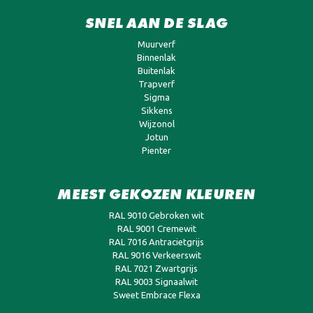
SNEL AAN DE SLAG
Muurverf
Binnenlak
Buitenlak
Trapverf
Sigma
Sikkens
Wijzonol
Jotun
Pienter
MEEST GEKOZEN KLEUREN
RAL 9010 Gebroken wit
RAL 9001 Cremewit
RAL 7016 Antracietgrijs
RAL 9016 Verkeerswit
RAL 7021 Zwartgrijs
RAL 9003 Signaalwit
Sweet Embrace Flexa