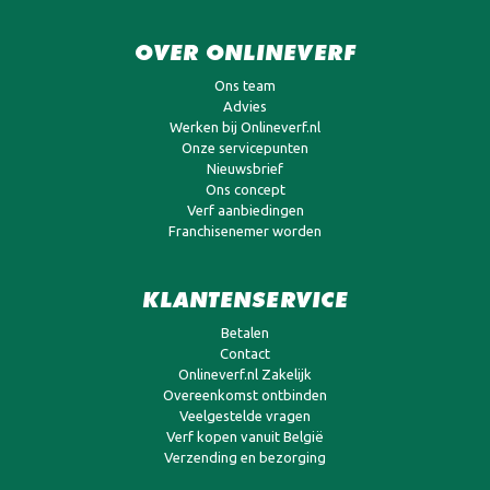
OVER ONLINEVERF
Ons team
Advies
Werken bij Onlineverf.nl
Onze servicepunten
Nieuwsbrief
Ons concept
Verf aanbiedingen
Franchisenemer worden
KLANTENSERVICE
Betalen
Contact
Onlineverf.nl Zakelijk
Overeenkomst ontbinden
Veelgestelde vragen
Verf kopen vanuit België
Verzending en bezorging