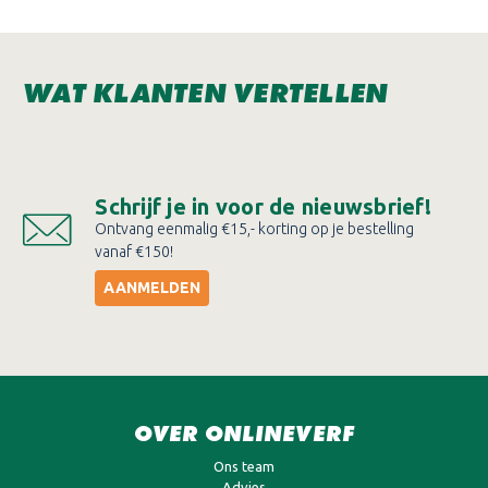
WAT KLANTEN VERTELLEN
Schrijf je in voor de nieuwsbrief!
Ontvang eenmalig €15,- korting op je bestelling
vanaf €150!
AANMELDEN
OVER ONLINEVERF
Ons team
Advies