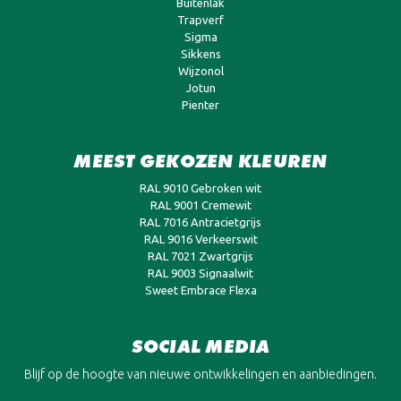
Buitenlak
Trapverf
Sigma
Sikkens
Wijzonol
Jotun
Pienter
MEEST GEKOZEN KLEUREN
RAL 9010 Gebroken wit
RAL 9001 Cremewit
RAL 7016 Antracietgrijs
RAL 9016 Verkeerswit
RAL 7021 Zwartgrijs
RAL 9003 Signaalwit
Sweet Embrace Flexa
SOCIAL MEDIA
Blijf op de hoogte van nieuwe ontwikkelingen en aanbiedingen.