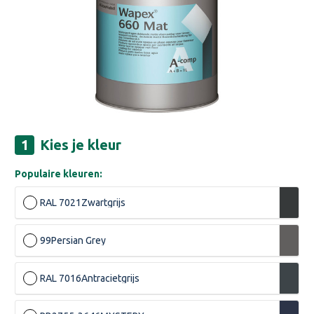
Kies je kleur
Populaire kleuren:
RAL 7021
Zwartgrijs
99
Persian Grey
RAL 7016
Antracietgrijs