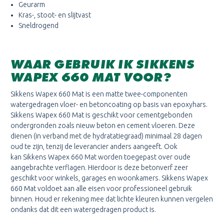
Geurarm
Kras-, stoot- en slijtvast
Sneldrogend
WAAR GEBRUIK IK SIKKENS
WAPEX 660 MAT VOOR?
Sikkens Wapex 660 Mat is een matte twee-componenten
watergedragen vloer- en betoncoating op basis van epoxyhars.
Sikkens Wapex 660 Mat is geschikt voor cementgebonden
ondergronden zoals nieuw beton en cement vloeren. Deze
dienen (in verband met de hydratatiegraad) minimaal 28 dagen
oud te zijn, tenzij de leverancier anders aangeeft. Ook
kan Sikkens Wapex 660 Mat worden toegepast over oude
aangebrachte verflagen. Hierdoor is deze betonverf zeer
geschikt voor winkels, garages en woonkamers. Sikkens Wapex
660 Mat voldoet aan alle eisen voor professioneel gebruik
binnen. Houd er rekening mee dat lichte kleuren kunnen vergelen
ondanks dat dit een watergedragen product is.