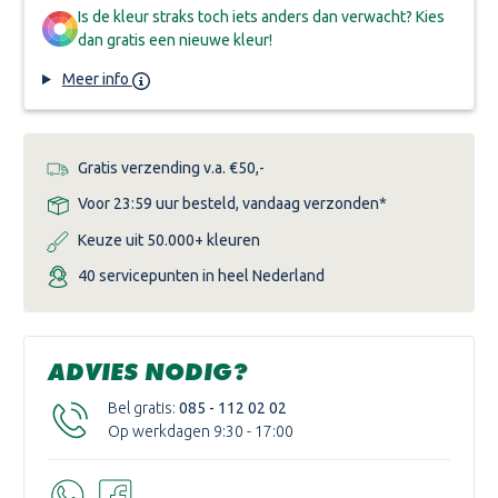
Is de kleur straks toch iets anders dan verwacht? Kies
dan gratis een nieuwe kleur!
Meer info
Gratis verzending v.a. €50,-
Voor 23:59 uur besteld, vandaag verzonden*
Keuze uit 50.000+ kleuren
40 servicepunten in heel Nederland
ADVIES NODIG?
Bel gratis:
085 - 112 02 02
Op werkdagen 9:30 - 17:00