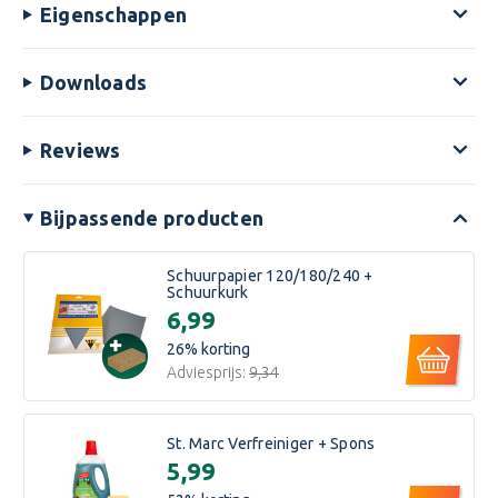
Eigenschappen
Downloads
Reviews
Bijpassende producten
Schuurpapier 120/180/240 +
Schuurkurk
€6,99
26
% korting
Adviesprijs:
€9,34
St. Marc Verfreiniger + Spons
€5,99