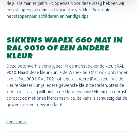
de juiste manier gebruikt. Speciaal voor deze vraag hebben wij
een stappenplan gemaakt voor elke verfklus! Bekijk hier
het
stappenplan schilderen en handige tips!
SIKKENS WAPEX 660 MAT IN
RAL 9010 OF EEN ANDERE
KLEUR
Deze betonverf is verkrijgbaar in de meest bekende kleur: RAL
9010. Naast deze kleur kun je de Wapex 660 Mat ook ontvangen
in o.a. RAL 9001, RAL 7021 of iedere andere (RAL) kleur. Via de
kleurenkiezer kun je iedere gewenste kleur bestellen. Staat de
kleur die jij graag wilt niet in de kleurenwaaier? Neem dan gerust
contact op met onze klantenservice, de kans is aanwezig dat de
gewenste kleur gewoon kan!
Lees meer