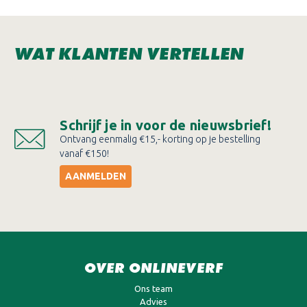
WAT KLANTEN VERTELLEN
Schrijf je in voor de nieuwsbrief!
Ontvang eenmalig €15,- korting op je bestelling
vanaf €150!
AANMELDEN
OVER ONLINEVERF
Ons team
Advies