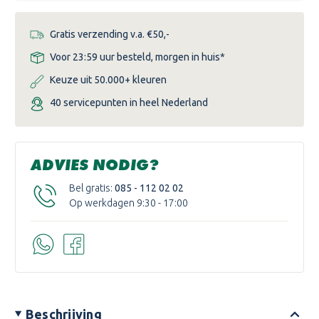
Gratis verzending v.a. €50,-
Voor 23:59 uur besteld, morgen in huis*
Keuze uit 50.000+ kleuren
40 servicepunten in heel Nederland
ADVIES NODIG?
Bel gratis:
085 - 112 02 02
Op werkdagen 9:30 - 17:00
Beschrijving