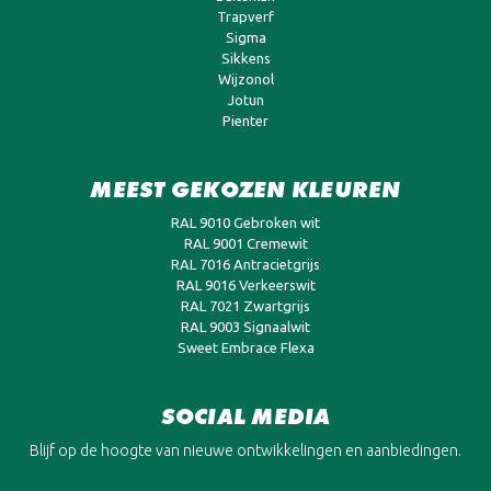
Trapverf
Sigma
Sikkens
Wijzonol
Jotun
Pienter
MEEST GEKOZEN KLEUREN
RAL 9010 Gebroken wit
RAL 9001 Cremewit
RAL 7016 Antracietgrijs
RAL 9016 Verkeerswit
RAL 7021 Zwartgrijs
RAL 9003 Signaalwit
Sweet Embrace Flexa
SOCIAL MEDIA
Blijf op de hoogte van nieuwe ontwikkelingen en aanbiedingen.