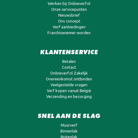
Werken bij Onlineverf.nl
Onze servicepunten
Nieuwsbrief
Ons concept
Verf aanbiedingen
Franchisenemer worden
KLANTENSERVICE
Betalen
Contact
Onlineverf.nl Zakelijk
Overeenkomst ontbinden
Veelgestelde vragen
Verf kopen vanuit België
Verzending en bezorging
SNEL AAN DE SLAG
Muurverf
Binnenlak
Buitenlak