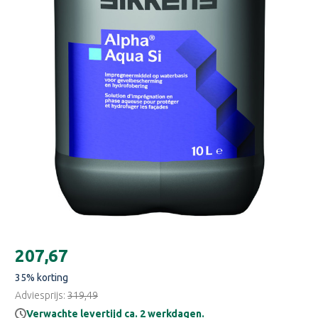
Huidige
€207,67
voorraad:
35
% korting
Adviesprijs:
€319,49
Verwachte levertijd ca. 2 werkdagen.