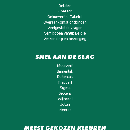
Betalen
Contact
Onlineverf.nl Zakelijk
Overeenkomst ontbinden
Veelgestelde vragen
Verf kopen vanuit België
Verzending en bezorging
SNEL AAN DE SLAG
Muurverf
Binnenlak
Buitenlak
Trapverf
Sigma
Sikkens
Wijzonol
Jotun
Pienter
MEEST GEKOZEN KLEUREN