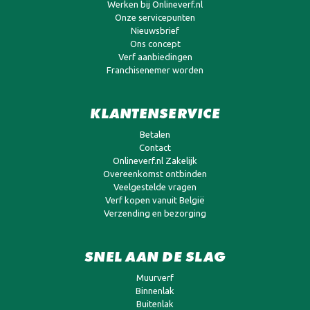
Werken bij Onlineverf.nl
Onze servicepunten
Nieuwsbrief
Ons concept
Verf aanbiedingen
Franchisenemer worden
KLANTENSERVICE
Betalen
Contact
Onlineverf.nl Zakelijk
Overeenkomst ontbinden
Veelgestelde vragen
Verf kopen vanuit België
Verzending en bezorging
SNEL AAN DE SLAG
Muurverf
Binnenlak
Buitenlak