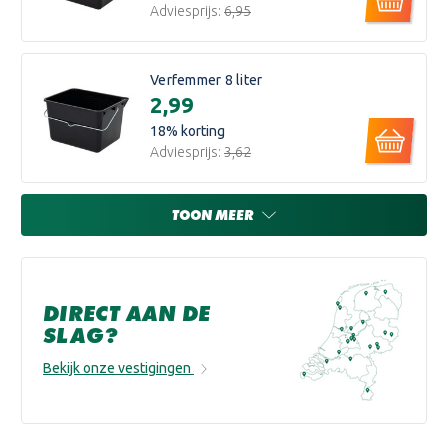
Adviesprijs:
€6,95
Verfemmer 8 liter
€2,99
18
% korting
Adviesprijs:
€3,62
TOON MEER
DIRECT AAN DE
SLAG?
Bekijk onze vestigingen