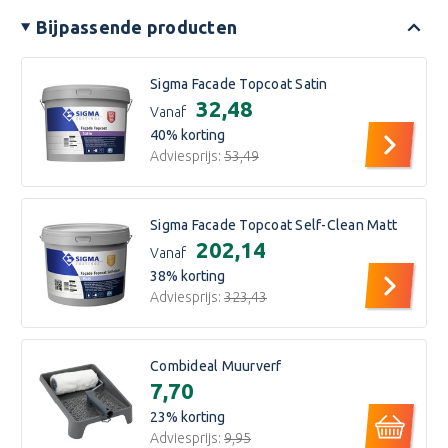
Bijpassende producten
Sigma Facade Topcoat Satin
€32,48
Vanaf
40
% korting
Adviesprijs:
€53,49
Sigma Facade Topcoat Self-Clean Matt
€202,14
Vanaf
38
% korting
Adviesprijs:
€323,43
Combideal Muurverf
€7,70
23
% korting
Adviesprijs:
€9,95