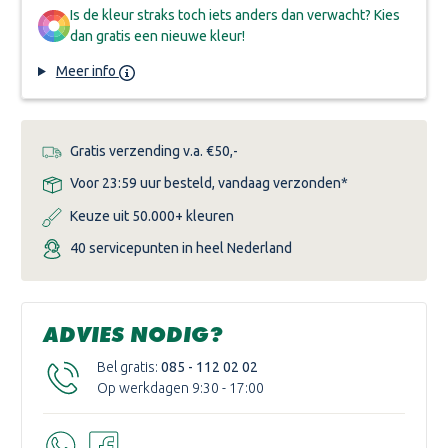
Is de kleur straks toch iets anders dan verwacht? Kies
dan gratis een nieuwe kleur!
Meer info
Gratis verzending v.a. €50,-
Voor 23:59 uur besteld, vandaag verzonden*
Keuze uit 50.000+ kleuren
40 servicepunten in heel Nederland
ADVIES NODIG?
Bel gratis:
085 - 112 02 02
Op werkdagen 9:30 - 17:00