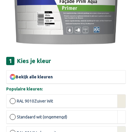
Kies je kleur
Bekijk alle kleuren
Populaire kleuren:
RAL 9010
Zuiver Wit
Standaard wit (ongemengd)