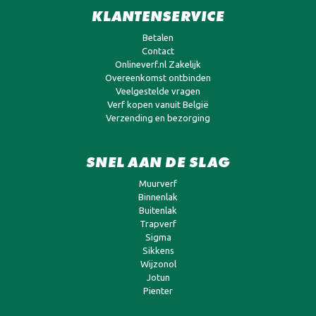
KLANTENSERVICE
Betalen
Contact
Onlineverf.nl Zakelijk
Overeenkomst ontbinden
Veelgestelde vragen
Verf kopen vanuit België
Verzending en bezorging
SNEL AAN DE SLAG
Muurverf
Binnenlak
Buitenlak
Trapverf
Sigma
Sikkens
Wijzonol
Jotun
Pienter