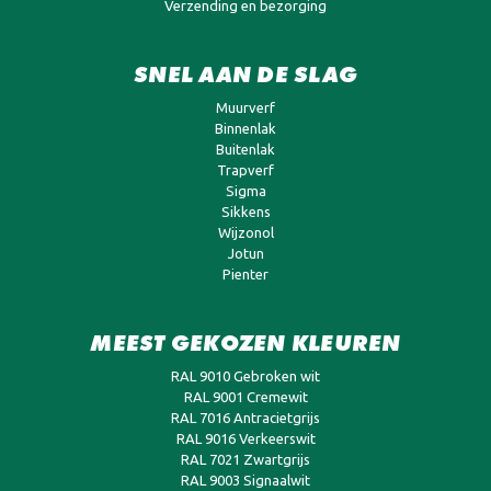
Verzending en bezorging
SNEL AAN DE SLAG
Muurverf
Binnenlak
Buitenlak
Trapverf
Sigma
Sikkens
Wijzonol
Jotun
Pienter
MEEST GEKOZEN KLEUREN
RAL 9010 Gebroken wit
RAL 9001 Cremewit
RAL 7016 Antracietgrijs
RAL 9016 Verkeerswit
RAL 7021 Zwartgrijs
RAL 9003 Signaalwit