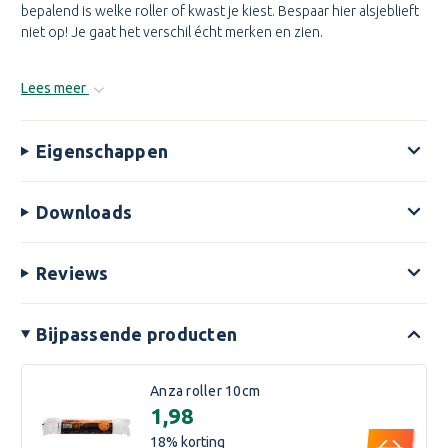
bepalend is welke roller of kwast je kiest. Bespaar hier alsjeblieft
niet op! Je gaat het verschil écht merken en zien.
Lees meer
Eigenschappen
Downloads
Reviews
Bijpassende producten
Anza roller 10cm
€1,98
18
% korting