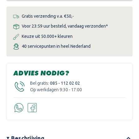
Gratis verzending v.a. €50,-
Voor 23:59 uur besteld, vandaag verzonden*
Keuze uit 50.000+ kleuren
40 servicepunten in heel Nederland
ADVIES NODIG?
Bel gratis:
085 - 112 02 02
Op werkdagen 9:30 - 17:00
Beschrijving