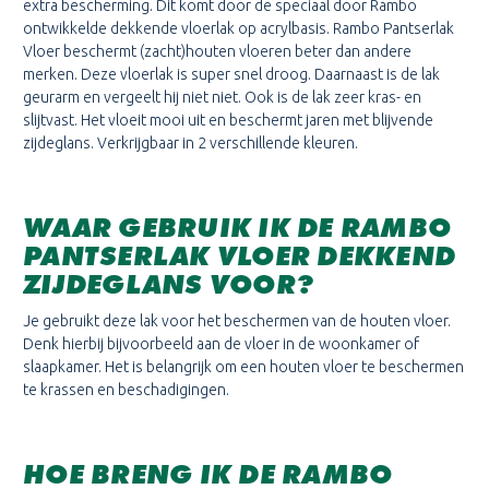
extra bescherming. Dit komt door de speciaal door Rambo
ontwikkelde dekkende vloerlak op acrylbasis. Rambo Pantserlak
Vloer beschermt (zacht)houten vloeren beter dan andere
merken. Deze vloerlak is super snel droog. Daarnaast is de lak
geurarm en vergeelt hij niet niet. Ook is de lak zeer kras- en
slijtvast. Het vloeit mooi uit en beschermt jaren met blijvende
zijdeglans. Verkrijgbaar in 2 verschillende kleuren.
WAAR GEBRUIK IK DE RAMBO
PANTSERLAK VLOER DEKKEND
ZIJDEGLANS
VOOR?
Je gebruikt deze lak voor het beschermen van de houten vloer.
Denk hierbij bijvoorbeeld aan de vloer in de woonkamer of
slaapkamer. Het is belangrijk om een houten vloer te beschermen
te krassen en beschadigingen.
HOE BRENG IK DE RAMBO