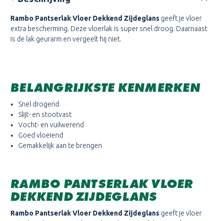
Rambo Pantserlak Vloer Dekkend Zijdeglans
geeft je vloer
extra bescherming. Deze vloerlak is super snel droog. Daarnaast
is de lak geurarm en vergeelt hij niet.
BELANGRIJKSTE KENMERKEN
Snel drogend
Slijt- en stootvast
Vocht- en vuilwerend
Goed vloeiend
Gemakkelijk aan te brengen
RAMBO PANTSERLAK VLOER
DEKKEND ZIJDEGLANS
Rambo Pantserlak Vloer Dekkend Zijdeglans
geeft je vloer