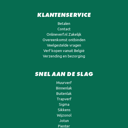
KLANTENSERVICE
Betalen
Contact
Onlineverf.nl Zakelijk
Overeenkomst ontbinden
Veelgestelde vragen
Verf kopen vanuit België
Verzending en bezorging
SNEL AAN DE SLAG
Muurverf
Binnenlak
Buitenlak
Trapverf
Sigma
Sikkens
Wijzonol
Jotun
Pienter