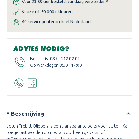
Voor 23:59 uur besteld, vandaag verzonden*
Keuze uit 50.000+ kleuren
40 servicepunten in heel Nederland
ADVIES NODIG?
Bel gratis:
085 - 112 02 02
Op werkdagen 9:30 - 17:00
Beschrijving
Jotun Trebitt Oljebeis is een transparante beits voor buiten. Kan
toegepast worden op nieuw, voorheen gebeitst of