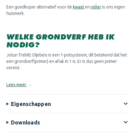
Een goedkoper alternatief voor de
kwast
en
roller
is ons eigen
huismerk.
WELKE GRONDVERF HEB IK
NODIG?
Jotun Trebitt Oljebeis is een 1-potsysteem, dit betekend dat het
een grondverf(primer) en aflak in 1 is. Er is dus geen primer
vereist.
Lees meer
Eigenschappen
Downloads