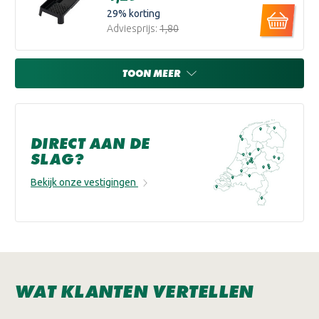
29
% korting
Adviesprijs:
€1,80
TOON MEER
DIRECT AAN DE
SLAG?
Bekijk onze vestigingen
WAT KLANTEN VERTELLEN