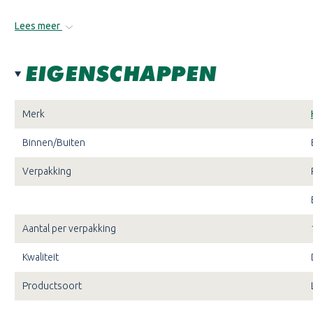
Lees meer
EIGENSCHAPPEN
Merk
Binnen/Buiten
Verpakking
Aantal per verpakking
Kwaliteit
Productsoort