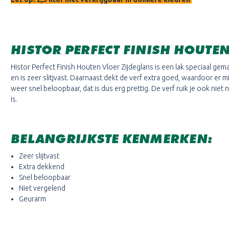
HISTOR PERFECT FINISH HOUTE
Histor Perfect Finish Houten Vloer Zijdeglans is een lak speciaal ge
en is zeer slitjvast. Daarnaast dekt de verf extra goed, waardoor er mi
weer snel beloopbaar, dat is dus erg prettig. De verf ruik je ook niet
is.
BELANGRIJKSTE KENMERKEN:
Zeer slijtvast
Extra dekkend
Snel beloopbaar
Niet vergelend
Geurarm