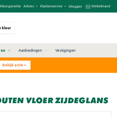
Kleurgarantie
Advies
Klantenservice
Winkelmand
Inloggen
w kleur
ren
Aanbiedingen
Vestigingen
Bekijk actie >
HOUTEN VLOER ZIJDEGLANS