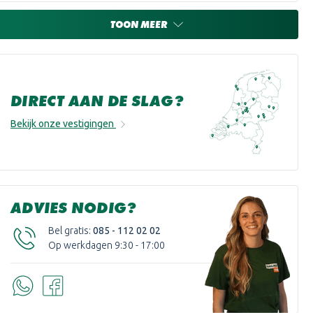
TOON MEER
DIRECT AAN DE SLAG?
Bekijk onze vestigingen
ADVIES NODIG?
Bel gratis:
085 - 112 02 02
Op werkdagen 9:30 - 17:00