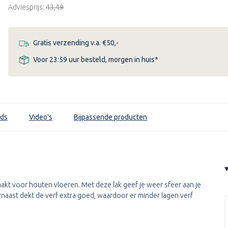
Adviesprijs:
€43,49
Gratis verzending v.a. €50,-
Voor 23:59 uur besteld, morgen in huis*
ds
Video's
Bijpassende producten
aakt voor houten vloeren. Met deze lak geef je weer sfeer aan je
arnaast dekt de verf extra goed, waardoor er minder lagen verf