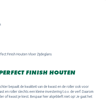
n
fect Finish Houten Vloer Zijdeglans
PERFECT FINISH HOUTEN
chter bepaalt de kwaliteit van de kwast en de roller ook voor
t en roller slechts een kleine investering t.o.v. de verf. Daarom
r of kwast je kiest. Bespaar hier alsjeblieft niet op! Je gaat het