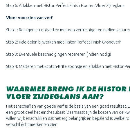
Stap 6: Aflakken met Histor Perfect Finish Houten Vloer Zijdeglans
Vloer voorzien van verf
Stap 1: Reinigen en ontvetten met een verfreiniger en nadien schure
Stap 2: Kale delen bijwerken met Histor Perfect Finish Grondverf
Stap 3: Eventuele beschadigingen repareren (indien nodig)
Stap 4: Matteren met Scotch-Brite sponsje en aflakken met Histor Per
WAARMEE BRENG IK DE HISTOR 
VLOER ZIJDEGLANS
AAN?
Het aanschaffen van goede verf is de basis van een goed resultaat. E
een groot deel het eindresultaat. Daarnaast zijn de kosten van de kwas
willen wij benadrukken dat het erg belangrijk en bepalend is welke rolle
verschil écht merken en zien.