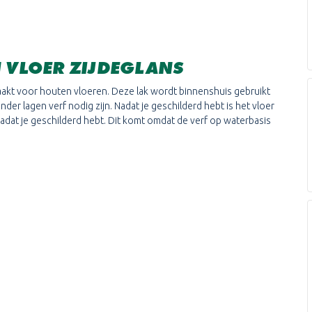
N VLOER ZIJDEGLANS
maakt voor houten vloeren. Deze lak wordt binnenshuis gebruikt
nder lagen verf nodig zijn. Nadat je geschilderd hebt is het vloer
 nadat je geschilderd hebt. Dit komt omdat de verf op waterbasis