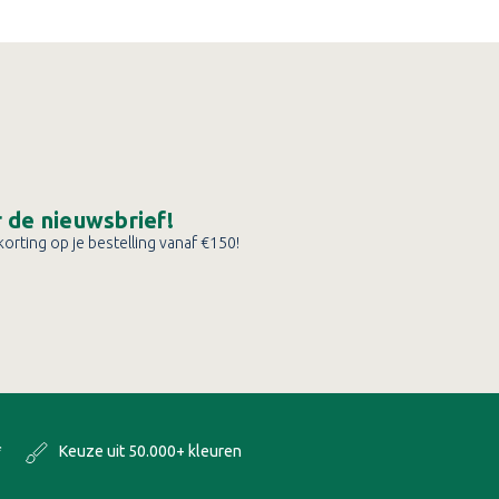
or de nieuwsbrief!
orting op je bestelling vanaf €150!
*
Keuze uit 50.000+ kleuren