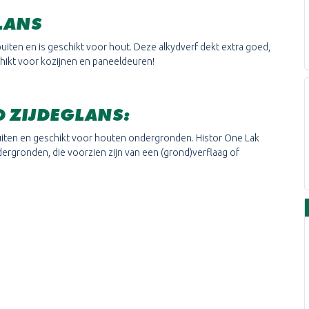
LANS
buiten en is geschikt voor hout. Deze alkydverf dekt extra goed,
schikt voor kozijnen en paneeldeuren!
D
ZIJDEGLANS
:
buiten en geschikt voor houten ondergronden. Histor One Lak
ergronden, die voorzien zijn van een (grond)verflaag of