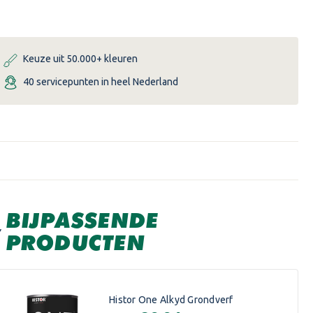
ONE
ONE
LAK
LAK
ALKYD
ALKYD
ZIJDEGLANS
ZIJDEGLANS
Keuze uit 50.000+ kleuren
40 servicepunten in heel Nederland
BIJPASSENDE
PRODUCTEN
Histor One Alkyd Grondverf