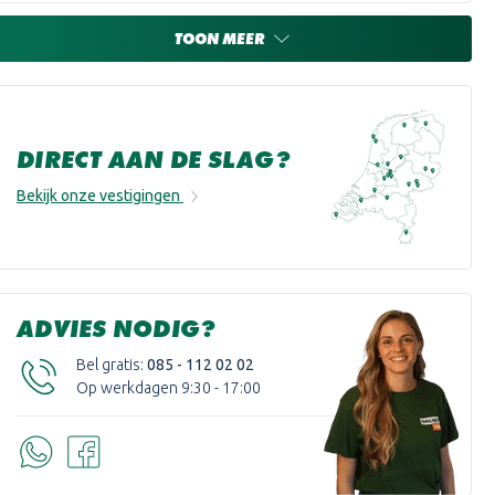
TOON MEER
DIRECT AAN DE SLAG?
Bekijk onze vestigingen
ADVIES NODIG?
Bel gratis:
085 - 112 02 02
Op werkdagen 9:30 - 17:00