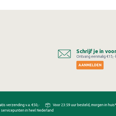
Schrijf je in vo
Ontvang eenmalig €15,- k
AANMELDEN
atis verzending v.a. €50,-
Voor 23:59 uur besteld, morgen in huis
 servicepunten in heel Nederland