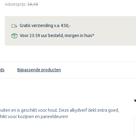
Adviesprijs:
€39,49
Gratis verzending v.a. €50,-
Voor 23:59 uur besteld, morgen in huis*
ds
Bijpassende producten
buiten en is geschikt voor hout. Deze alkydverf dekt extra goed,
schikt voor kozijnen en paneeldeuren!