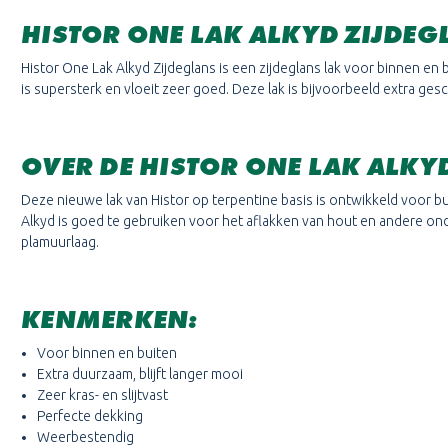
HISTOR ONE LAK ALKYD ZIJDEG
Histor One Lak Alkyd Zijdeglans is een zijdeglans lak voor binnen en 
is supersterk en vloeit zeer goed. Deze lak is bijvoorbeeld extra ge
OVER DE
HISTOR ONE LAK
ALKY
Deze nieuwe lak van Histor op terpentine basis is ontwikkeld voor 
Alkyd is goed te gebruiken voor het aflakken van hout en andere ond
plamuurlaag.
KENMERKEN:
Voor binnen en buiten
Extra duurzaam, blijft langer mooi
Zeer kras- en slijtvast
Perfecte dekking
Weerbestendig