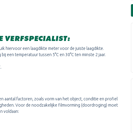
 VERFSPECIALIST:
uik hiervoor een laagdikte meter voor de juiste laagdikte.
bij een temperatuur tussen 5°C en 30°C ten minste 2 jaar.
.
n aantal factoren, zoals vorm van het object, conditie en profiel
igheden. Voor de noodzakelijke filmvorming (doordroging) moet
n voldaan: