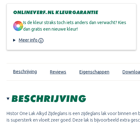
ONLINEVERF.NL KLEURGARANTIE
Is de kleur straks toch iets anders dan verwacht? Kies
dan gratis een nieuwe kleur!
Meer info
Beschrijving
Reviews
Eigenschappen
Downloa
BESCHRIJVING
Histor One Lak Alkyd Zijdeglans
is een zijdeglans lak voor binnen en 
is supersterk en vloeit zeer goed. Deze lak is bijvoorbeeld extra ge