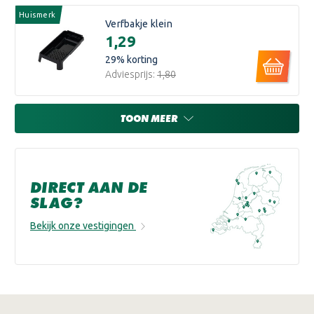
Huismerk
Verfbakje klein
€1,29
29
% korting
Adviesprijs:
€1,80
TOON MEER
DIRECT AAN DE
SLAG?
Bekijk onze vestigingen