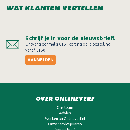
WAT KLANTEN VERTELLEN
Schrijf je in voor de nieuwsbrief!
Ontvang eenmalig €15,- korting op je bestelling
vanaf €150!
AANMELDEN
OVER ONLINEVERF
Ons team
Advies
Werken bij Onlineverf.nl
Onze servicepunten
Nieuwsbrief