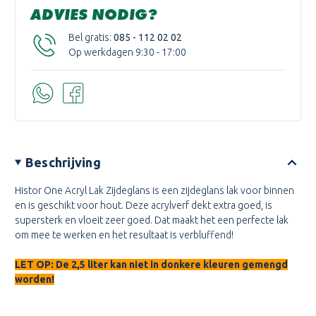
ADVIES NODIG?
Bel gratis:
085 - 112 02 02
Op werkdagen 9:30 - 17:00
Beschrijving
Histor One Acryl Lak Zijdeglans
is een zijdeglans lak voor binnen
en is geschikt voor hout. Deze acrylverf dekt extra goed, is
supersterk en vloeit zeer goed. Dat maakt het een perfecte lak
om mee te werken en het resultaat is verbluffend!
LET OP: De 2,5 liter kan niet in donkere kleuren gemengd
worden
!