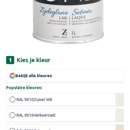
Kies je kleur
Bekijk alle kleuren
Populaire kleuren:
RAL 9010
Zuiver Wit
RAL 9016
Verkeerswit