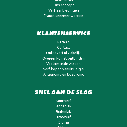
Ons concept
Verf aanbiedingen
Franchisenemer worden
KLANTENSERVICE
Betalen
Contact
Onlineverf.nl Zakelijk
Overeenkomst ontbinden
Veelgestelde vragen
Verf kopen vanuit België
Verzending en bezorging
SNEL AAN DE SLAG
Muurverf
Binnenlak
Buitenlak
Trapverf
Sigma