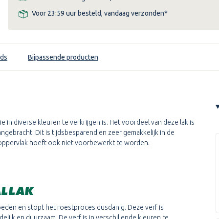
Voor 23:59 uur besteld, vandaag verzonden*
ds
Bijpassende producten
 in diverse kleuren te verkrijgen is. Het voordeel van deze lak is
ngebracht. Dit is tijdsbesparend en zeer gemakkelijk in de
 oppervlak hoeft ook niet voorbewerkt te worden.
ALLAK
eden en stopt het roestproces dusdanig. Deze verf is
ijk en duurzaam. De verf is in verschillende kleuren te