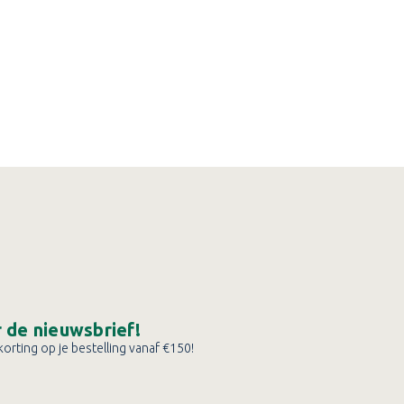
or de nieuwsbrief!
orting op je bestelling vanaf €150!