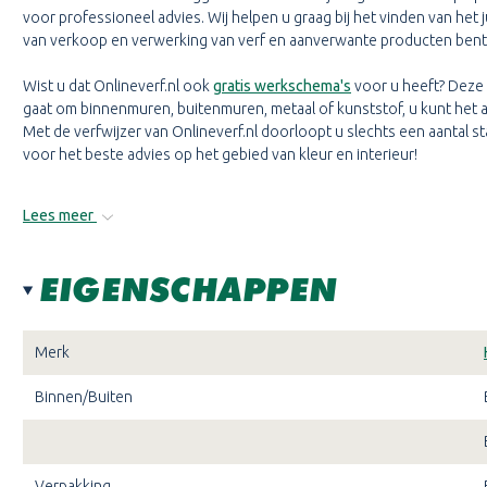
voor professioneel advies. Wij helpen u graag bij het vinden van het 
van verkoop en verwerking van verf en aanverwante producten bent
Wist u dat Onlineverf.nl ook
gratis werkschema's
voor u heeft? Deze 
gaat om binnenmuren, buitenmuren, metaal of kunststof, u kunt het al
Met de verfwijzer van Onlineverf.nl doorloopt u slechts een aantal st
voor het beste advies op het gebied van kleur en interieur!
Lees meer
EIGENSCHAPPEN
Merk
Binnen/Buiten
Verpakking