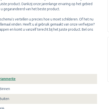
juiste product. Dankzij onze jarenlange ervaring op het gebied
 u gegarandeerd van het beste product.
schema's vertellen u precies hoe u moet schilderen. Of het nu
lemaal vinden. Heeft u al gebruik gemaakt van onze verfwijzer?
appen en komt u vanzelf terecht bij het juiste product. Bel ons
Hammerite
Binnen
Buiten
Blik