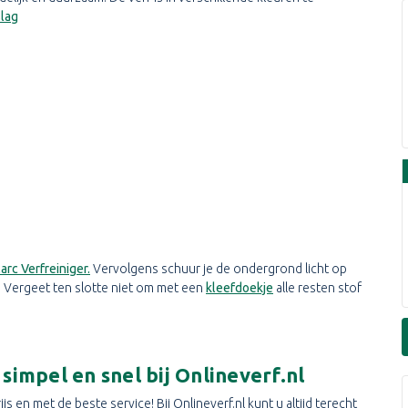
lag
arc Verfreiniger.
Vervolgens schuur je de ondergrond licht op
. Vergeet ten slotte niet om met een
kleefdoekje
alle resten stof
impel en snel bij Onlineverf.nl
 en met de beste service! Bij Onlineverf.nl kunt u altijd terecht