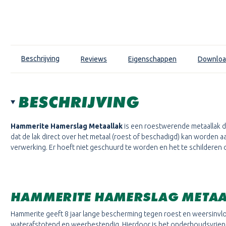
Beschrijving
Reviews
Eigenschappen
Downloa
BESCHRIJVING
Hammerite Hamerslag Metaallak
is een roestwerende metaallak die
dat de lak direct over het metaal (roest of beschadigd) kan worden aa
verwerking. Er hoeft niet geschuurd te worden en het te schilderen
HAMMERITE HAMERSLAG META
Hammerite geeft 8 jaar lange bescherming tegen roest en weersinvlo
waterafstotend en weerbestendig. Hierdoor is het onderhoudsvriendel