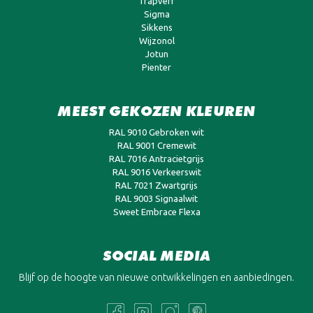
Trapverf
Sigma
Sikkens
Wijzonol
Jotun
Pienter
MEEST GEKOZEN KLEUREN
RAL 9010 Gebroken wit
RAL 9001 Cremewit
RAL 7016 Antracietgrijs
RAL 9016 Verkeerswit
RAL 7021 Zwartgrijs
RAL 9003 Signaalwit
Sweet Embrace Flexa
SOCIAL MEDIA
Blijf op de hoogte van nieuwe ontwikkelingen en aanbiedingen.