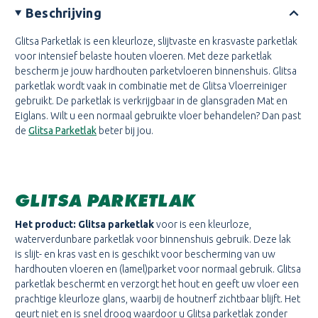
Beschrijving
Glitsa Parketlak is een kleurloze, slijtvaste en krasvaste parketlak
voor intensief belaste houten vloeren. Met deze parketlak
bescherm je jouw hardhouten parketvloeren binnenshuis. Glitsa
parketlak wordt vaak in combinatie met de Glitsa Vloerreiniger
gebruikt. De parketlak is verkrijgbaar in de glansgraden Mat en
Eiglans. Wilt u een normaal gebruikte vloer behandelen? Dan past
de
Glitsa Parketlak
beter bij jou.
GLITSA PARKETLAK
Het product: Glitsa parketlak
voor is een kleurloze,
waterverdunbare parketlak voor binnenshuis gebruik. Deze lak
is slijt- en kras vast en is geschikt voor bescherming van uw
hardhouten vloeren en (lamel)parket voor normaal gebruik. Glitsa
parketlak beschermt en verzorgt het hout en geeft uw vloer een
prachtige kleurloze glans, waarbij de houtnerf zichtbaar blijft. Het
geurt niet en is snel droog waardoor u Glitsa parketlak zonder