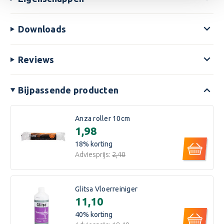
Downloads
Reviews
Bijpassende producten
Anza roller 10cm
€1,98
18
% korting
Adviesprijs:
€2,40
Glitsa Vloerreiniger
€11,10
40
% korting