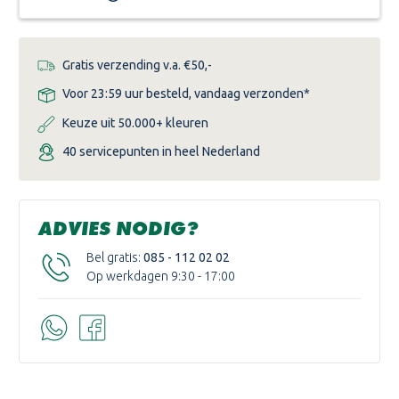
Gratis verzending v.a. €50,-
Voor 23:59 uur besteld, vandaag verzonden*
Keuze uit 50.000+ kleuren
40 servicepunten in heel Nederland
ADVIES NODIG?
Bel gratis:
085 - 112 02 02
Op werkdagen 9:30 - 17:00