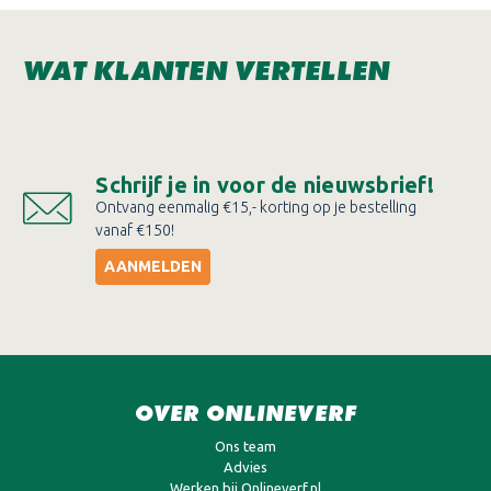
WAT KLANTEN VERTELLEN
Schrijf je in voor de nieuwsbrief!
Ontvang eenmalig €15,- korting op je bestelling
vanaf €150!
AANMELDEN
OVER ONLINEVERF
Ons team
Advies
Werken bij Onlineverf.nl