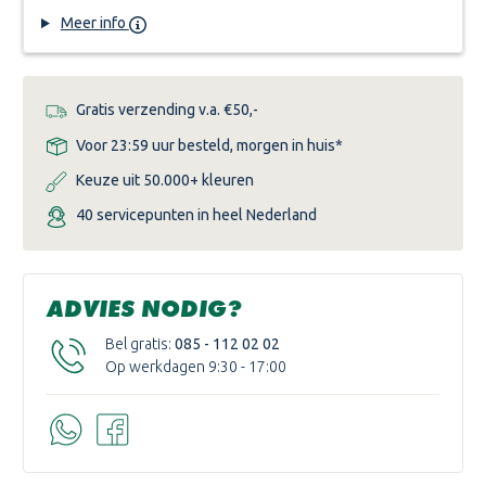
Meer info
Gratis verzending v.a. €50,-
Voor 23:59 uur besteld, morgen in huis*
Keuze uit 50.000+ kleuren
40 servicepunten in heel Nederland
ADVIES NODIG?
Bel gratis:
085 - 112 02 02
Op werkdagen 9:30 - 17:00