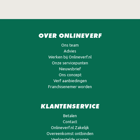
OVER ONLINEVERF
Ons team
Advies
Werken bij Onlineverf.nl
Onze servicepunten
Nieuwsbrief
Ons concept
Verf aanbiedingen
Franchisenemer worden
KLANTENSERVICE
Betalen
Contact
Onlineverf.nl Zakelijk
Overeenkomst ontbinden
Veelgestelde vragen