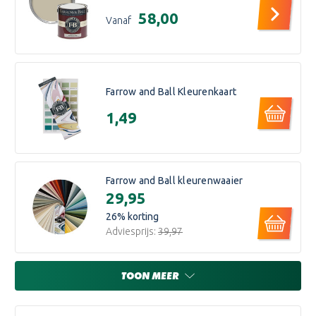
€58,00
Vanaf
Farrow and Ball Kleurenkaart
€1,49
Farrow and Ball kleurenwaaier
€29,95
26
% korting
Adviesprijs:
€39,97
TOON MEER