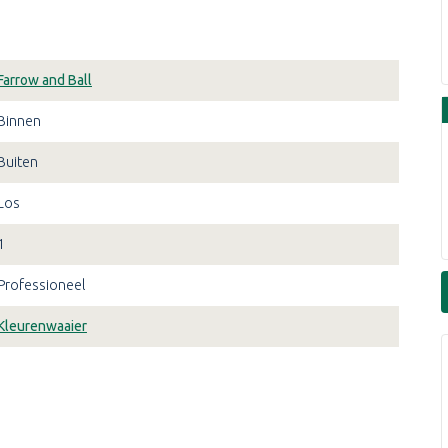
Farrow and Ball
Binnen
Buiten
Los
1
Professioneel
Kleurenwaaier