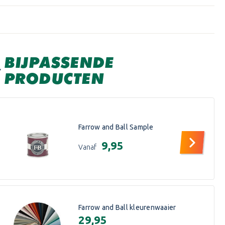
BIJPASSENDE
PRODUCTEN
Farrow and Ball Sample
€9,95
Vanaf
Farrow and Ball kleurenwaaier
€29,95