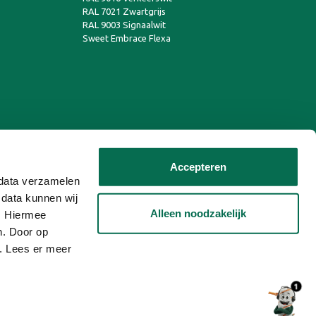
RAL 7021 Zwartgrijs
RAL 9003 Signaalwit
Sweet Embrace Flexa
Accepteren
n data verzamelen
 data kunnen wij
Alleen noodzakelijk
n. Hiermee
n. Door op
n. Lees er meer
1