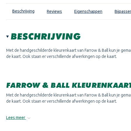
Beschrijving
Reviews
Eigenschappen
Bijpasse
BESCHRIJVING
Met de handgeschilderde kleurenkaart van Farrow & Ball kun je gemakk
de kaart. Ook staan er verschillende afwerkingen op de kaart.
FARROW & BALL KLEURENKAAR
Met de handgeschilderde kleurenkaart van Farrow & Ball kun je gemakk
de kaart. Ook staan er verschillende afwerkingen op de kaart.
Lees meer