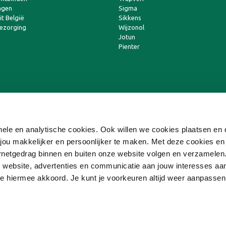
agen
Sigma
t België
Sikkens
bezorging
Wijzonol
Jotun
Pienter
ionele en analytische cookies. Ook willen we cookies plaatsen e
ou makkelijker en persoonlijker te maken. Met deze cookies en
ternetgedrag binnen en buiten onze website volgen en verzamele
 website, advertenties en communicatie aan jouw interesses aa
 je hiermee akkoord. Je kunt je voorkeuren altijd weer aanpasse
Copyright © 2026 Online-Verf Franchise BV
Algemene Voorwaarden
|
Disclaimer
|
Privacyverklaring