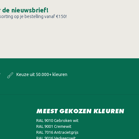
or de nieuwsbrief!
orting op je bestelling vanaf €150!
*
Keuze uit 50.000+ kleuren
MEEST GEKOZEN KLEUREN
RAL 9010 Gebroken wit
RAL 9001 Cremewit
RAL 7016 Antracietgrijs
RAL 9016 Verkeerswit