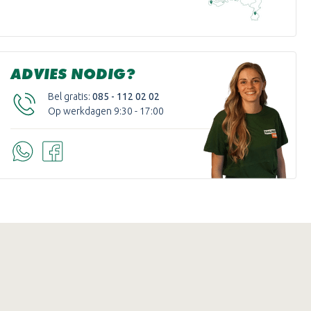
ADVIES NODIG?
Bel gratis:
085 - 112 02 02
Op werkdagen 9:30 - 17:00