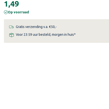
€1,49
Op voorraad
Gratis verzending v.a. €50,-
ende
Voor 23:59 uur besteld, morgen in huis*