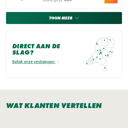
Adviesprijs:
€9,95
TOON MEER
DIRECT AAN DE
SLAG?
Bekijk onze vestigingen
WAT KLANTEN VERTELLEN