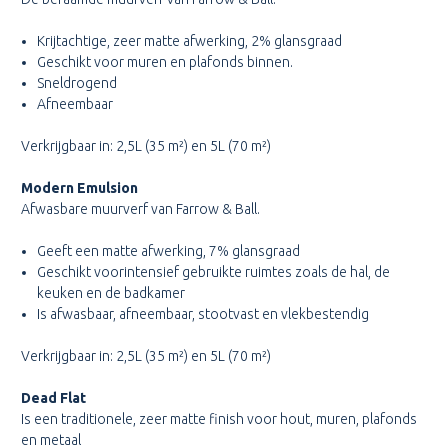
Krijtachtige, zeer matte afwerking, 2% glansgraad
Geschikt voor muren en plafonds binnen.
Sneldrogend
Afneembaar
Verkrijgbaar in: 2,5L (35 m²) en 5L (70 m²)
Modern Emulsion
Afwasbare muurverf van Farrow & Ball.
Geeft een matte afwerking, 7% glansgraad
Geschikt voorintensief gebruikte ruimtes zoals de hal, de
keuken en de badkamer
Is afwasbaar, afneembaar, stootvast en vlekbestendig
Verkrijgbaar in: 2,5L (35 m²) en 5L (70 m²)
Dead Flat
Is een traditionele, zeer matte finish voor hout, muren, plafonds
en metaal