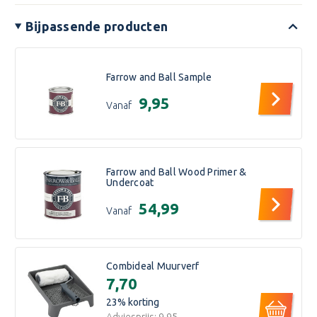
Bijpassende producten
Farrow and Ball Sample
€9,95
Vanaf
Farrow and Ball Wood Primer &
Undercoat
€54,99
Vanaf
Combideal Muurverf
€7,70
23
% korting