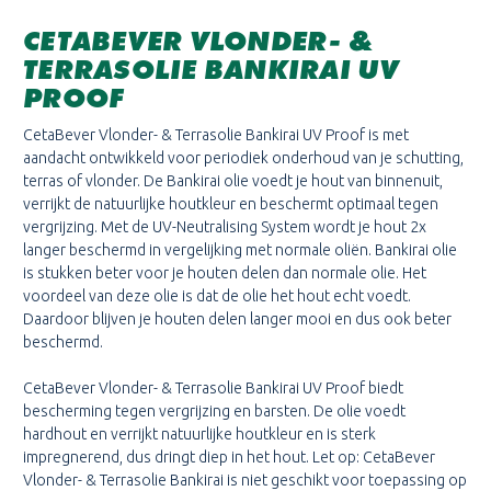
CETABEVER VLONDER- &
TERRASOLIE BANKIRAI UV
PROOF
CetaBever Vlonder- & Terrasolie Bankirai UV Proof is met
aandacht ontwikkeld voor periodiek onderhoud van je schutting,
terras of vlonder. De Bankirai olie voedt je hout van binnenuit,
verrijkt de natuurlijke houtkleur en beschermt optimaal tegen
vergrijzing. Met de UV-Neutralising System wordt je hout 2x
langer beschermd in vergelijking met normale oliën. Bankirai olie
is stukken beter voor je houten delen dan normale olie. Het
voordeel van deze olie is dat de olie het hout echt voedt.
Daardoor blijven je houten delen langer mooi en dus ook beter
beschermd.
CetaBever Vlonder- & Terrasolie Bankirai UV Proof biedt
bescherming tegen vergrijzing en barsten. De olie voedt
hardhout en verrijkt natuurlijke houtkleur en is sterk
impregnerend, dus dringt diep in het hout. Let op: CetaBever
Vlonder- & Terrasolie Bankirai is niet geschikt voor toepassing op