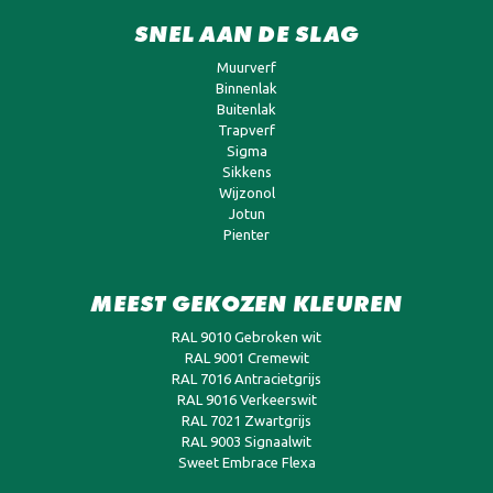
SNEL AAN DE SLAG
Muurverf
Binnenlak
Buitenlak
Trapverf
Sigma
Sikkens
Wijzonol
Jotun
Pienter
MEEST GEKOZEN KLEUREN
RAL 9010 Gebroken wit
RAL 9001 Cremewit
RAL 7016 Antracietgrijs
RAL 9016 Verkeerswit
RAL 7021 Zwartgrijs
RAL 9003 Signaalwit
Sweet Embrace Flexa