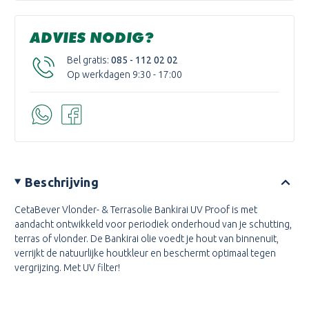
ADVIES NODIG?
Bel gratis:
085 - 112 02 02
Op werkdagen 9:30 - 17:00
Beschrijving
CetaBever Vlonder- & Terrasolie Bankirai UV Proof
is met
aandacht ontwikkeld voor periodiek onderhoud van je schutting,
terras of vlonder. De Bankirai olie voedt je hout van binnenuit,
verrijkt de natuurlijke houtkleur en beschermt optimaal tegen
vergrijzing. Met UV filter!