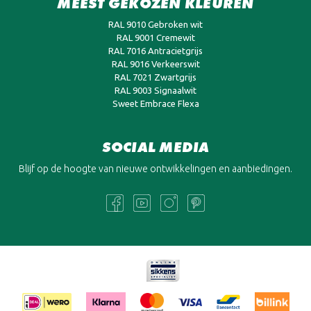
MEEST GEKOZEN KLEUREN
RAL 9010 Gebroken wit
RAL 9001 Cremewit
RAL 7016 Antracietgrijs
RAL 9016 Verkeerswit
RAL 7021 Zwartgrijs
RAL 9003 Signaalwit
Sweet Embrace Flexa
SOCIAL MEDIA
Blijf op de hoogte van nieuwe ontwikkelingen en aanbiedingen.