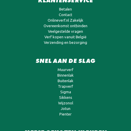
KLANTENSERVICE
Betalen
Contact
Onlineverf.nl Zakelijk
Overeenkomst ontbinden
Veelgestelde vragen
Verf kopen vanuit België
Verzending en bezorging
SNEL AAN DE SLAG
Muurverf
Binnenlak
Buitenlak
Trapverf
Sigma
Sikkens
Wijzonol
Jotun
Pienter