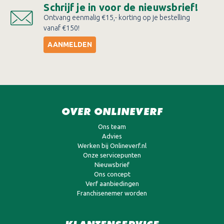
Schrijf je in voor de nieuwsbrief!
Ontvang eenmalig €15,- korting op je bestelling
vanaf €150!
AANMELDEN
OVER ONLINEVERF
Ons team
Advies
Werken bij Onlineverf.nl
Onze servicepunten
Nieuwsbrief
Ons concept
Verf aanbiedingen
Franchisenemer worden