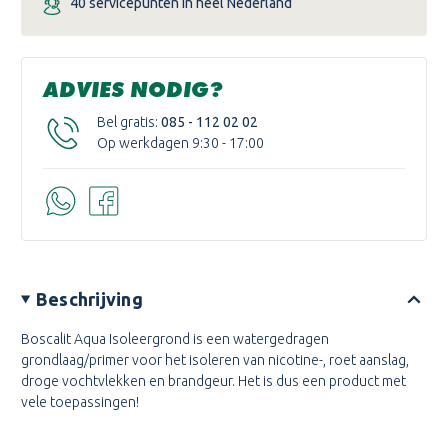
40 servicepunten in heel Nederland
ADVIES NODIG?
Bel gratis:
085 - 112 02 02
Op werkdagen 9:30 - 17:00
Beschrijving
Boscalit Aqua Isoleergrond
is een watergedragen
grondlaag/primer voor het isoleren van nicotine-, roet aanslag,
droge vochtvlekken en brandgeur. Het is dus een product met
vele toepassingen!