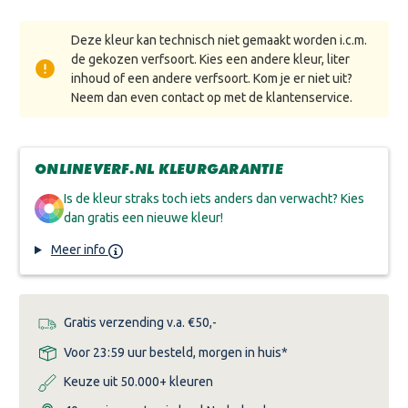
BOSCALIT
BOSCALIT
AQUA
AQUA
ISOLEERGROND
ISOLEERGROND
Deze kleur kan technisch niet gemaakt worden i.c.m.
de gekozen verfsoort. Kies een andere kleur, liter
inhoud of een andere verfsoort. Kom je er niet uit?
Neem dan even contact op met de klantenservice.
ONLINEVERF.NL KLEURGARANTIE
Is de kleur straks toch iets anders dan verwacht? Kies
dan gratis een nieuwe kleur!
Meer info
Gratis verzending v.a. €50,-
Voor 23:59 uur besteld, morgen in huis*
Keuze uit 50.000+ kleuren