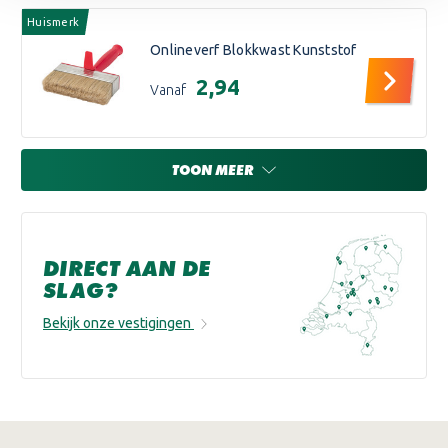
Huismerk
Onlineverf Blokkwast Kunststof
€2,94
Vanaf
TOON MEER
DIRECT AAN DE
SLAG?
Bekijk onze vestigingen