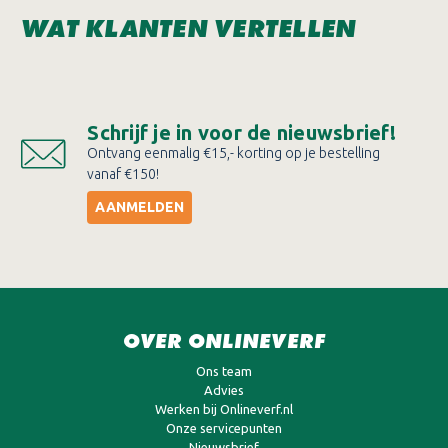
WAT KLANTEN VERTELLEN
Schrijf je in voor de nieuwsbrief!
Ontvang eenmalig €15,- korting op je bestelling
vanaf €150!
AANMELDEN
OVER ONLINEVERF
Ons team
Advies
Werken bij Onlineverf.nl
Onze servicepunten
Nieuwsbrief