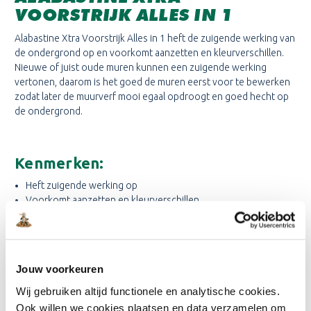
VOORSTRIJK ALLES IN 1
Alabastine Xtra Voorstrijk Alles in 1 heft de zuigende werking van
de ondergrond op en voorkomt aanzetten en kleurverschillen.
Nieuwe of juist oude muren kunnen een zuigende werking
vertonen, daarom is het goed de muren eerst voor te bewerken
zodat later de muurverf mooi egaal opdroogt en goed hecht op
de ondergrond.
Kenmerken:
Heft zuigende werking op
Voorkomt aanzetten en kleurverschillen
Verwerken met een kortharige vachtroller (zie onder in beeld)
Rendement is 12m2 per liter
Transparantie vloeistof
Jouw voorkeuren
Lees meer
Wij gebruiken altijd functionele en analytische cookies.
Ook willen we cookies plaatsen en data verzamelen om