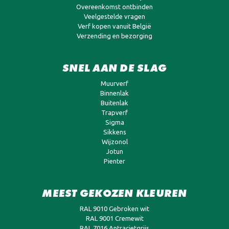
Overeenkomst ontbinden
Veelgestelde vragen
Verf kopen vanuit België
Verzending en bezorging
SNEL AAN DE SLAG
Muurverf
Binnenlak
Buitenlak
Trapverf
Sigma
Sikkens
Wijzonol
Jotun
Pienter
MEEST GEKOZEN KLEUREN
RAL 9010 Gebroken wit
RAL 9001 Cremewit
RAL 7016 Antracietgrijs