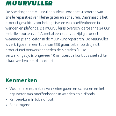
MUURVULLER
De Sneldrogende Muurvuller is ideaal voor het uitvoeren van
snelle reparaties van kleine gaten en scheuren. Daarnaast is het
product geschikt voor het egaliseren van oneffenheden in
wanden en plafonds. De muurvuller is overschilderbaar na 24 uur
met alle soorten verf. Al met al een zeer veelzijdig product
waarmee je snel gaten in de muur kunt repareren. De Muurvuller
is verkrijgbaar in een tube van 330 gram. Let er op dat je dit
product niet verwerkt beneden de 5 graden °C. De
verwerkingstijd is ongeveer 10 minuten. Je kunt dus snel achter
elkaar werken met dit product.
Kenmerken
Voor snelle reparaties van kleine gaten en scheuren en het
egaliseren van oneffenheden in wanden en plafonds.
Kant-en-klaar in tube of pot
Sneldrogend