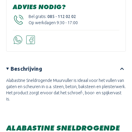
ADVIES NODIG?
Bel gratis:
085 - 112 02 02
Op werkdagen 9:30 - 17:00
Beschrijving
Alabastine Sneldrogende Muurvuller is ideaal voor het vullen van
gaten en scheuren in o.a. steen, beton, baksteen en pleisterwerk.
Het product zorgt ervoor dat het schroef-, boor- en spijkervast
is.
ALABASTINE SNELDROGENDE