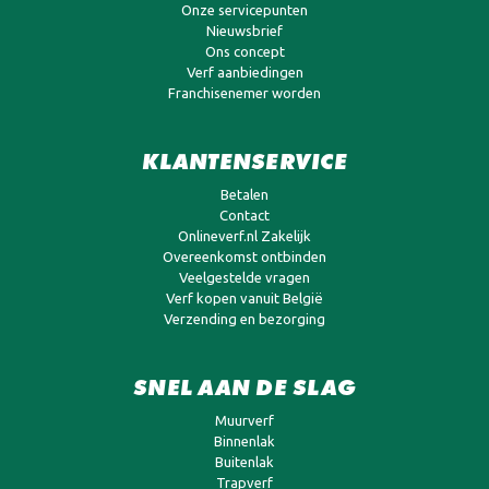
Onze servicepunten
Nieuwsbrief
Ons concept
Verf aanbiedingen
Franchisenemer worden
KLANTENSERVICE
Betalen
Contact
Onlineverf.nl Zakelijk
Overeenkomst ontbinden
Veelgestelde vragen
Verf kopen vanuit België
Verzending en bezorging
SNEL AAN DE SLAG
Muurverf
Binnenlak
Buitenlak
Trapverf