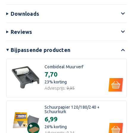
Downloads
Reviews
Bijpassende producten
Combideal Muurverf
€7,70
23
% korting
Adviesprijs:
€9,95
Schuurpapier 120/180/240 +
Schuurkurk
€6,99
26
% korting