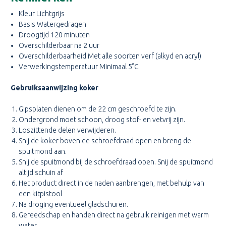
Kleur Lichtgrijs
Basis Watergedragen
Droogtijd 120 minuten
Overschilderbaar na 2 uur
Overschilderbaarheid Met alle soorten verf (alkyd en acryl)
Verwerkingstemperatuur Minimaal 5°C
Gebruiksaanwijzing koker
Gipsplaten dienen om de 22 cm geschroefd te zijn.
Ondergrond moet schoon, droog stof- en vetvrij zijn.
Loszittende delen verwijderen.
Snij de koker boven de schroefdraad open en breng de
spuitmond aan.
Snij de spuitmond bij de schroefdraad open. Snij de spuitmond
altijd schuin af
Het product direct in de naden aanbrengen, met behulp van
een kitpistool
Na droging eventueel gladschuren.
Gereedschap en handen direct na gebruik reinigen met warm
water.