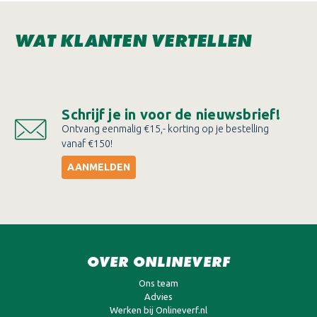
WAT KLANTEN VERTELLEN
Schrijf je in voor de nieuwsbrief!
Ontvang eenmalig €15,- korting op je bestelling
vanaf €150!
AANMELDEN
OVER ONLINEVERF
Ons team
Advies
Werken bij Onlineverf.nl