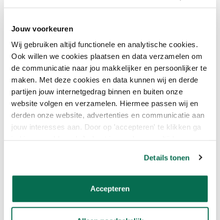
Jouw voorkeuren
Wij gebruiken altijd functionele en analytische cookies.
Ook willen we cookies plaatsen en data verzamelen om
de communicatie naar jou makkelijker en persoonlijker te
FARROW AND BALL
FARROW AND BALL
maken. Met deze cookies en data kunnen wij en derde
Farrow and Ball French Gray
Farrow and Ball Card Room
partijen jouw internetgedrag binnen en buiten onze
€58,00
Green
website volgen en verzamelen. Hiermee passen wij en
€58,00
derden onze website, advertenties en communicatie aan
jouw interesses aan. Door op 'accepteren' te klikken ga
DE KWALITEIT VAN FARROW &
je hiermee akkoord. Je kunt je voorkeuren altijd weer
BALL
aanpassen. Lees er meer over in ons cookiebeleid.
Details tonen
Bij het kiezen van een kleur zoals Shaded White, is de kwaliteit
van de verf net zo belangrijk als de kleur zelf. Farrow & Ball staat
bekend om hun hoogwaardige verven die een uitzonderlijke
Accepteren
dekking en duurzaamheid bieden. Hun verf is milieuvriendelijk en
op waterbasis, wat betekent dat het veilig is voor jouw huis en
het milieu.