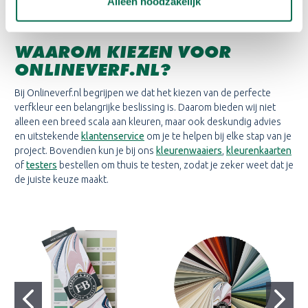
Alleen noodzakelijk
WAAROM KIEZEN VOOR
ONLINEVERF.NL?
Bij Onlineverf.nl begrijpen we dat het kiezen van de perfecte
verfkleur een belangrijke beslissing is. Daarom bieden wij niet
alleen een breed scala aan kleuren, maar ook deskundig advies
en uitstekende
klantenservice
om je te helpen bij elke stap van je
project. Bovendien kun je bij ons
kleurenwaaiers
,
kleurenkaarten
of
testers
bestellen om thuis te testen, zodat je zeker weet dat je
de juiste keuze maakt.