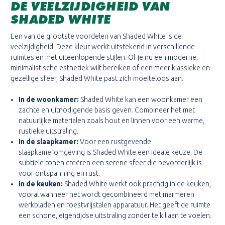
DE VEELZIJDIGHEID VAN
SHADED WHITE
Een van de grootste voordelen van Shaded White is de
veelzijdigheid. Deze kleur werkt uitstekend in verschillende
ruimtes en met uiteenlopende stijlen. Of je nu een moderne,
minimalistische esthetiek wilt bereiken of een meer klassieke en
gezellige sfeer, Shaded White past zich moeiteloos aan.
In de woonkamer:
Shaded White kan een woonkamer een
zachte en uitnodigende basis geven. Combineer het met
natuurlijke materialen zoals hout en linnen voor een warme,
rustieke uitstraling.
In de slaapkamer:
Voor een rustgevende
slaapkameromgeving is Shaded White een ideale keuze. De
subtiele tonen creëren een serene sfeer die bevorderlijk is
voor ontspanning en rust.
In de keuken:
Shaded White werkt ook prachtig in de keuken,
vooral wanneer het wordt gecombineerd met marmeren
werkbladen en roestvrijstalen apparatuur. Het geeft de ruimte
een schone, eigentijdse uitstraling zonder te kil aan te voelen.