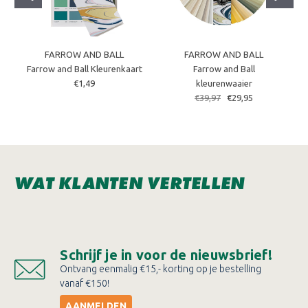
FARROW AND BALL
FARROW AND BALL
Farrow and Ball Kleurenkaart
Farrow and Ball
€1,49
kleurenwaaier
€39,97
€29,95
WAT KLANTEN VERTELLEN
Schrijf je in voor de nieuwsbrief!
Ontvang eenmalig €15,- korting op je bestelling
vanaf €150!
AANMELDEN