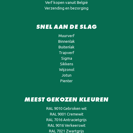
Verf kopen vanuit België
Verzending en bezorging
SNEL AAN DE SLAG
Muurverf
Binnenlak
Buitenlak
Trapverf
Sigma
Sikkens
Wijzonol
Jotun
Pienter
MEEST GEKOZEN KLEUREN
RAL 9010 Gebroken wit
RAL 9001 Cremewit
RAL 7016 Antracietgrijs
RAL 9016 Verkeerswit
RAL 7021 Zwartgrijs