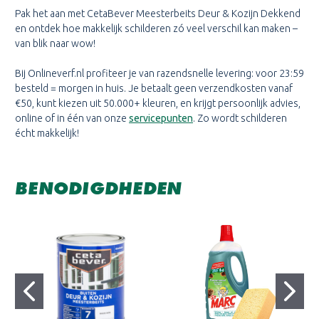
Pak het aan met CetaBever Meesterbeits Deur & Kozijn Dekkend
en ontdek hoe makkelijk schilderen zó veel verschil kan maken –
van blik naar wow!
Bij Onlineverf.nl profiteer je van razendsnelle levering: voor 23:59
besteld = morgen in huis. Je betaalt geen verzendkosten vanaf
€50, kunt kiezen uit 50.000+ kleuren, en krijgt persoonlijk advies,
online of in één van onze
servicepunten
. Zo wordt schilderen
écht makkelijk!
BENODIGDHEDEN