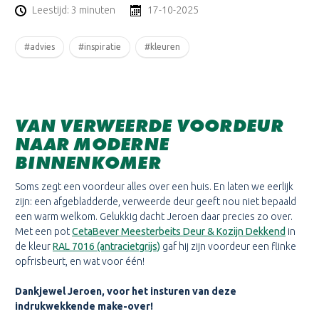
Leestijd: 3 minuten
17-10-2025
#advies
#inspiratie
#kleuren
VAN VERWEERDE VOORDEUR
NAAR MODERNE
BINNENKOMER
Soms zegt een voordeur alles over een huis. En laten we eerlijk
zijn: een afgebladderde, verweerde deur geeft nou niet bepaald
een warm welkom. Gelukkig dacht Jeroen daar precies zo over.
Met een pot
CetaBever Meesterbeits Deur & Kozijn Dekkend
in
de kleur
RAL 7016 (antracietgrijs)
gaf hij zijn voordeur een flinke
opfrisbeurt, en wat voor één!
Dankjewel Jeroen, voor het insturen van deze
indrukwekkende make-over!