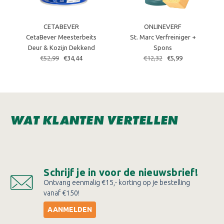
CETABEVER
ONLINEVERF
CetaBever Meesterbeits
St. Marc Verfreiniger +
Deur & Kozijn Dekkend
Spons
€52,99
€34,44
€12,32
€5,99
WAT KLANTEN VERTELLEN
Schrijf je in voor de nieuwsbrief!
Ontvang eenmalig €15,- korting op je bestelling
vanaf €150!
AANMELDEN