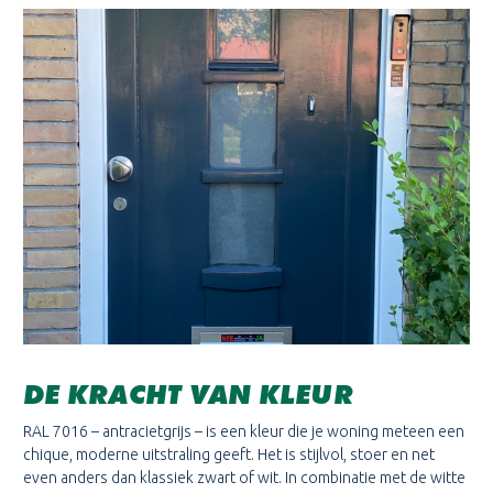
DE KRACHT VAN KLEUR
RAL 7016 – antracietgrijs – is een kleur die je woning meteen een
chique, moderne uitstraling geeft. Het is stijlvol, stoer en net
even anders dan klassiek zwart of wit. In combinatie met de witte