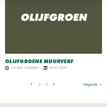
OLIJFGROENE MUURVERF
Leestijd: 2 minuten
03-07-2024
1
2
3
4
Volgende