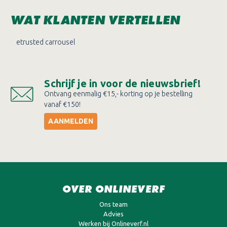
WAT KLANTEN VERTELLEN
etrusted carrousel
Schrijf je in voor de nieuwsbrief!
Ontvang eenmalig €15,- korting op je bestelling
vanaf €150!
AANMELDEN
OVER ONLINEVERF
Ons team
Advies
Werken bij Onlineverf.nl