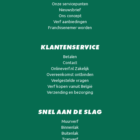
Onze servicepunten
Nieuwsbrief
Ons concept
Verf aanbiedingen
Franchisenemer worden
KLANTENSERVICE
Betalen
Contact
Onlineverf.nl Zakelijk
Overeenkomst ontbinden
Veelgestelde vragen
Verf kopen vanuit België
Verzending en bezorging
SNEL AAN DE SLAG
Muurverf
Binnenlak
Buitenlak
Trapverf